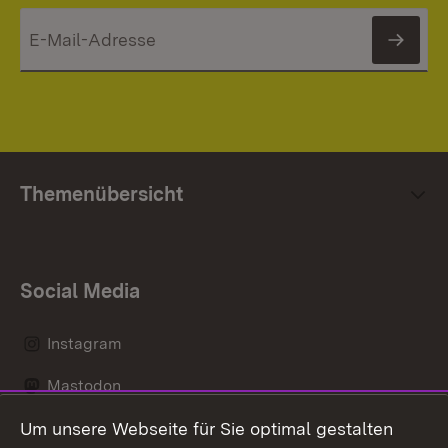
News
Themenübersicht
Social Media
Instagram
Mastodon
Um unsere Webseite für Sie optimal gestalten
Messenger