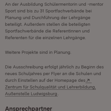
An der Ausbildung Schülermentorin und -mentor
Sport sind bis zu 31 Sportfachverbände bei
Planung und Durchführung der Lehrgänge
beteiligt. Außerdem stellen die beteiligten
Sportfachverbände die Referentinnen und
Referenten für die einzelnen Lehrgänge.
Weitere Projekte sind in Planung.
Die Ausschreibung erfolgt jährlich zu Beginn des
neues Schuljahres per Flyer an die Schulen und
Extern:
durch Einstellen auf der Homepage des
Zentrum für Schulqualität und Lehrerbildung,
(Öffnet in neuem Fenster)
Außenstelle Ludwigsburg
.
Ansprechpartner