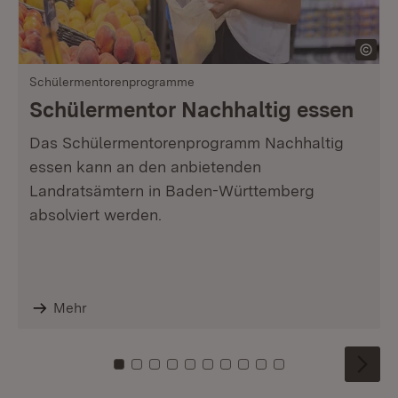
Schülermentorenprogramme
Schülermentor Nachhaltig essen
Das Schülermentorenprogramm Nachhaltig
essen kann an den anbietenden
Landratsämtern in Baden-Württemberg
absolviert werden.
Mehr
Zu Kachel: 0
Zu Kachel: 1
Zu Kachel: 2
Zu Kachel: 3
Zu Kachel: 4
Zu Kachel: 5
Zu Kachel: 6
Zu Kachel: 7
Zu Kachel: 8
Zu Kachel: 9