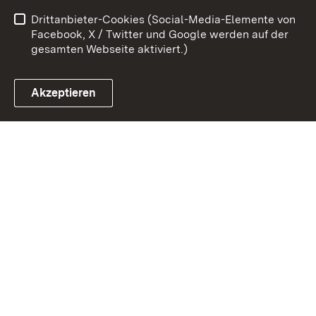
Drittanbieter-Cookies (Social-Media-Elemente von
Cookies
Facebook, X / Twitter und Google werden auf der
gesamten Webseite aktiviert.)
Akzeptieren
Link zum Landesportal