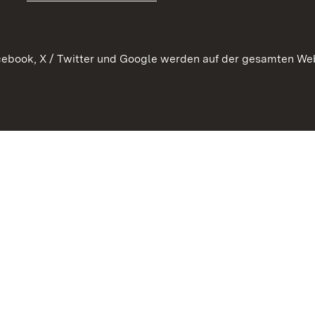
WATT
ebook, X / Twitter und Google werden auf der gesamten Webs
Datenschutz
Bar