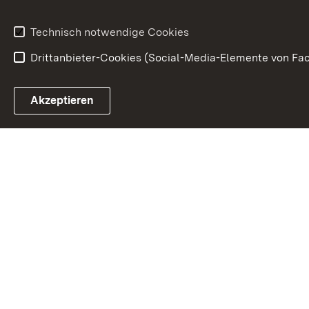
Technisch notwendige Cookies
Drittanbieter-Cookies (Social-Media-Elemente von Fac
Link zum Landesportal
Akzeptieren