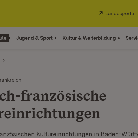
Extern:
Landesportal
ule
Jugend & Sport
Kultur & Weiterbildung
Servi
rankreich
ch-französische
reinrichtungen
ranzösischen Kultureinrichtungen in Baden-Würt