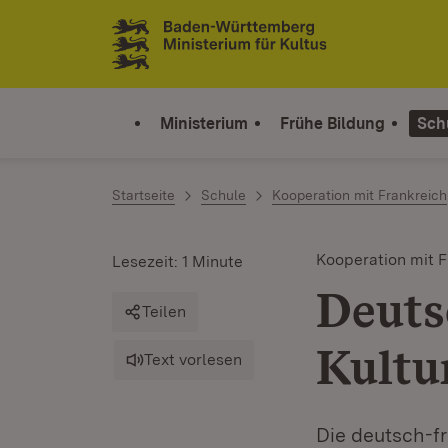
Zum Inhalt springen
Link zur Startseite
Ministerium
Frühe Bildung
Sch
Startseite
Schule
Kooperation mit Frankreich
Kooperation mit F
Lesezeit: 1 Minute
Deuts
Teilen
Kultu
Text vorlesen
Die deutsch-f