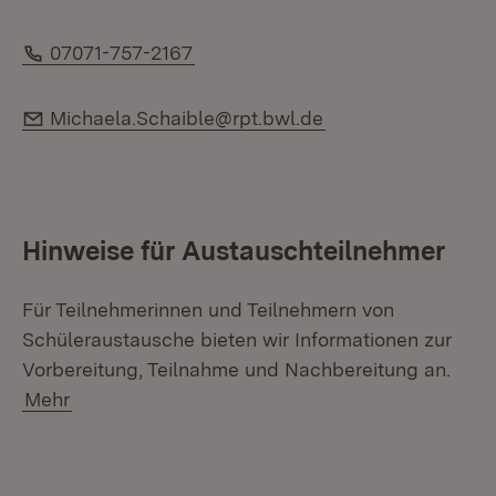
Telefon:
07071-757-2167
E-Mail:
Michaela.Schaible@rpt.bwl.de
Hinweise für Austauschteilnehmer
Für Teilnehmerinnen und Teilnehmern von
Schüleraustausche bieten wir Informationen zur
Vorbereitung, Teilnahme und Nachbereitung an.
Mehr