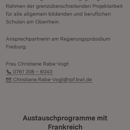
Rahmen der grenzüberschreitenden Projektarbeit
für alle allgemein bildenden und beruflichen
Schulen am Oberrhein.
Ansprechpartnerin am Regierungspräsidium
Freiburg:
Frau Christiane Rabe-Vogt
Telefon:
0761 208 – 6043
E-Mail:
Christiane.Rabe-Vogt@rpf.bwl.de
Austauschprogramme mit
Frankreich