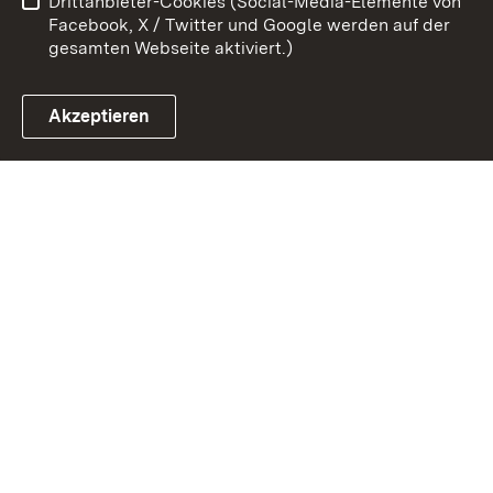
Drittanbieter-Cookies (Social-Media-Elemente von
Cookies
Facebook, X / Twitter und Google werden auf der
gesamten Webseite aktiviert.)
Akzeptieren
Link zum Landesportal