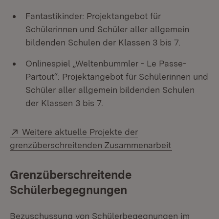
Fantastikinder: Projektangebot für
Schülerinnen und Schüler aller allgemein
bildenden Schulen der Klassen 3 bis 7.
Onlinespiel „Weltenbummler - Le Passe-
Partout“: Projektangebot für Schülerinnen und
Schüler aller allgemein bildenden Schulen
der Klassen 3 bis 7.
Extern:
Weitere aktuelle Projekte der
(Öffnet in 
grenzüberschreitenden Zusammenarbeit
Grenzüberschreitende
Schülerbegegnungen
Bezuschussung von Schülerbegegnungen im