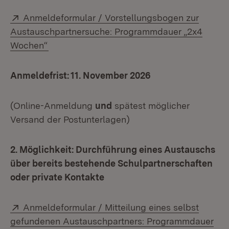
Extern:
Anmeldeformular / Vorstellungsbogen zur
Austauschpartnersuche: Programmdauer „2x4
(Öffnet in neuem Fenster)
Wochen“
Anmeldefrist: 11. November 2026
(Online-Anmeldung
und
spätest möglicher
Versand der Postunterlagen)
2. Möglichkeit: Durchführung eines Austauschs
über bereits bestehende Schulpartnerschaften
oder private Kontakte
Extern:
Anmeldeformular / Mitteilung eines selbst
gefundenen Austauschpartners: Programmdauer