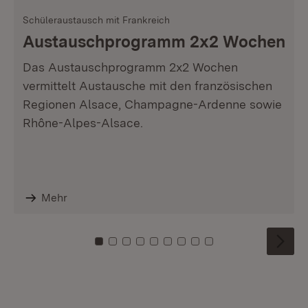
Schüleraustausch mit Frankreich
Austauschprogramm 2x2 Wochen
Das Austauschprogramm 2x2 Wochen
vermittelt Austausche mit den französischen
Regionen Alsace, Champagne-Ardenne sowie
Rhône-Alpes-Alsace.
Mehr
Zu Kachel: 0
Zu Kachel: 1
Zu Kachel: 2
Zu Kachel: 3
Zu Kachel: 4
Zu Kachel: 5
Zu Kachel: 6
Zu Kachel: 7
Zu Kachel: 8