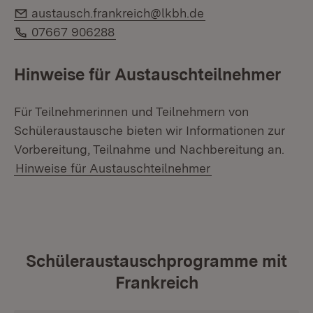
E-Mail:
austausch.frankreich@lkbh.de
Telefon:
07667 906288
Hinweise für Austauschteilnehmer
Für Teilnehmerinnen und Teilnehmern von
Schüleraustausche bieten wir Informationen zur
Vorbereitung, Teilnahme und Nachbereitung an.
Hinweise für Austauschteilnehmer
Schüleraustauschprogramme mit
Frankreich