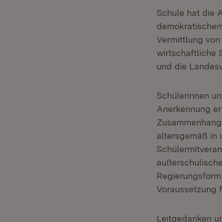
Schule hat die 
demokratischem 
Vermittlung von 
wirtschaftliche
und die Landesv
Schülerinnen un
Anerkennung er
Zusammenhang e
altersgemäß in 
Schülermitveran
außerschulische
Regierungsform. 
Voraussetzung f
Leitgedanken un