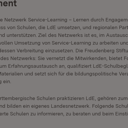
ment
 Netzwerk Service-Learning – Lernen durch Engagemen
 von Schulen, die LdE umsetzen, und regionalen Partn
nd unterstützen. Ziel des Netzwerks ist es, im Austaus
svollen Umsetzung von Service-Learning zu arbeiten und
essen Verbreitung einzusetzen. Die Freudenberg Stiftu
 des Netzwerks: Sie vernetzt die Mitwirkenden, bietet F
m Erfahrungsaustausch an, qualifiziert LdE-Schulbegle
terialien und setzt sich für die bildungspolitische Ve
 ein.
ttembergische Schulen praktizieren LdE, gehören zu
d bilden ein eigenes Landesnetzwerk. Folgende Schule
erte Schulen zu informieren, zu beraten und beim Einst