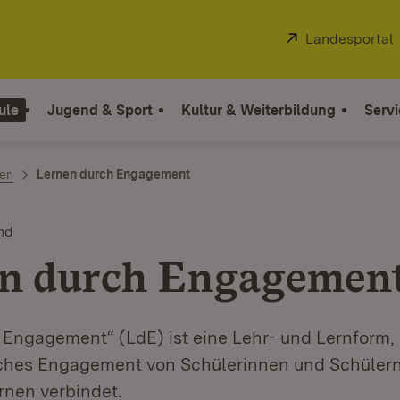
Extern:
Landesportal
ule
Jugend & Sport
Kultur & Weiterbildung
Servi
men
Lernen durch Engagement
nd
n durch Engagemen
 Engagement“ (LdE) ist eine Lehr- und Lernform, 
iches Engagement von Schülerinnen und Schülern
rnen verbindet.