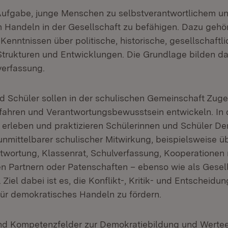
Aufgabe, junge Menschen zu selbstverantwortlichem u
Handeln in der Gesellschaft zu befähigen. Dazu gehör
Kenntnissen über politische, historische, gesellschaftl
 Strukturen und Entwicklungen. Die Grundlage bilden 
erfassung.
d Schüler sollen in der schulischen Gemeinschaft Zuge
fahren und Verantwortungsbewusstsein entwickeln. In
rleben und praktizieren Schülerinnen und Schüler De
unmittelbarer schulischer Mitwirkung, beispielsweise ü
twortung, Klassenrat, Schulverfassung, Kooperationen 
n Partnern oder Patenschaften – ebenso wie als Gesel
Ziel dabei ist es, die Konflikt-, Kritik- und Entscheidun
ür demokratisches Handeln zu fördern.
d Kompetenzfelder zur Demokratiebildung und Werteer