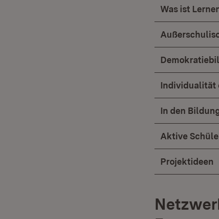
Was ist Lern
Außerschulisc
Demokratiebi
Individualitä
In den Bildun
Aktive Schüle
Projektideen
Netzwerk