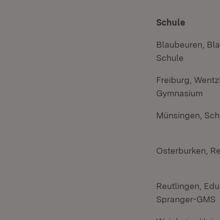
Schule
Blaubeuren, Bla
Schule
Freiburg, Wentz
Gymnasium
Münsingen, Schi
Osterburken, R
Reutlingen, Edu
Spranger-GMS