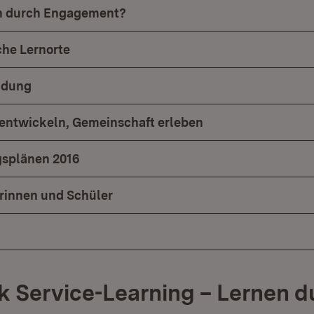
en durch Engagement?
he Lernorte
ldung
t entwickeln, Gemeinschaft erleben
gsplänen 2016
rinnen und Schüler
 Service-Learning – Lernen d