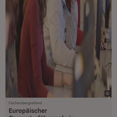
Fächerübergreifend
Europäischer