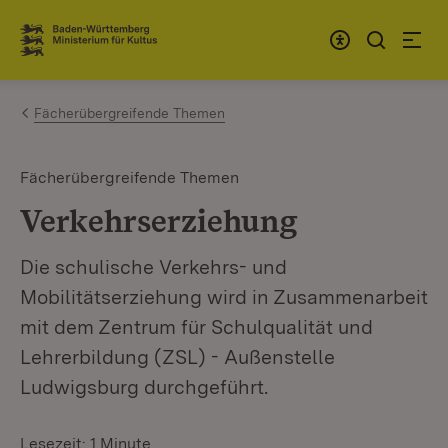
Zum Inhalt springen
Link zur Startseite
Fächerübergreifende Themen
Fächerübergreifende Themen
Verkehrserziehung
Die schulische Verkehrs- und
Mobilitätserziehung wird in Zusammenarbeit
mit dem Zentrum für Schulqualität und
Lehrerbildung (ZSL) - Außenstelle
Ludwigsburg durchgeführt.
Lesezeit: 1 Minute