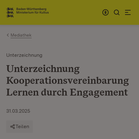
Zum Inhalt springen
Link zur Startseite
Mediathek
Unterzeichnung
Unterzeichnung
Kooperationsvereinbarung
Lernen durch Engagement
31.03.2025
Teilen