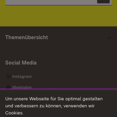
News
Themenübersicht
Social Media
Instagram
Mastodon
Um unsere Webseite für Sie optimal gestalten
Messenger
und verbessern zu können, verwenden wir
Social Wall
Cookies.