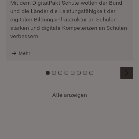
Mit dem DigitalPakt Schule wollen der Bund
und die Länder die Leistungsfähigkeit der
digitalen Bildungsinfrastruktur an Schulen
stärken und digitale Kompetenzen an Schulen
verbessern.
Mehr
Zu Kachel: 0
Zu Kachel: 1
Zu Kachel: 2
Zu Kachel: 3
Zu Kachel: 4
Zu Kachel: 5
Zu Kachel: 6
Zu Kachel: 7
Alle anzeigen