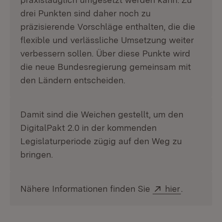
drei Punkten sind daher noch zu
präzisierende Vorschläge enthalten, die die
flexible und verlässliche Umsetzung weiter
verbessern sollen. Über diese Punkte wird
die neue Bundesregierung gemeinsam mit
den Ländern entscheiden.
Damit sind die Weichen gestellt, um den
DigitalPakt 2.0 in der kommenden
Legislaturperiode zügig auf den Weg zu
bringen.
Extern:
(Öffnet in
Nähere Informationen finden Sie
hier
.