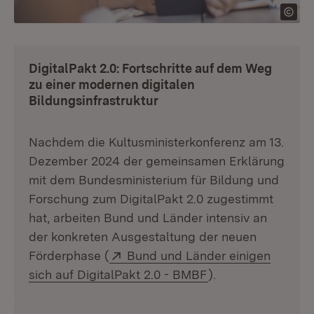
DigitalPakt 2.0: Fortschritte auf dem Weg
zu einer modernen digitalen
Bildungsinfrastruktur
Nachdem die Kultusministerkonferenz am 13.
Dezember 2024 der gemeinsamen Erklärung
mit dem Bundesministerium für Bildung und
Forschung zum DigitalPakt 2.0 zugestimmt
hat, arbeiten Bund und Länder intensiv an
der konkreten Ausgestaltung der neuen
Extern:
Förderphase (
Bund und Länder einigen
(Öffnet in neuem F
sich auf DigitalPakt 2.0 - BMBF
).