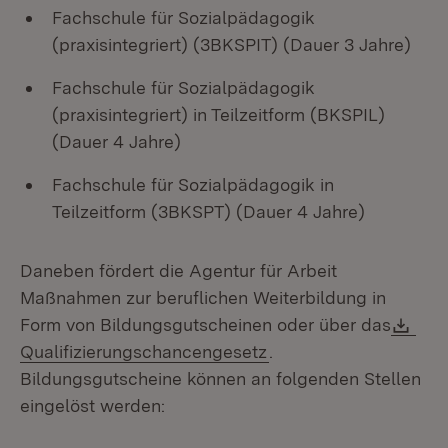
Fachschule für Sozialpädagogik
(praxisintegriert) (3BKSPIT) (Dauer 3 Jahre)
Fachschule für Sozialpädagogik
(praxisintegriert) in Teilzeitform (BKSPIL)
(Dauer 4 Jahre)
Fachschule für Sozialpädagogik in
Teilzeitform (3BKSPT) (Dauer 4 Jahre)
Daneben fördert die Agentur für Arbeit
Maßnahmen zur beruflichen Weiterbildung in
Dow
Form von Bildungsgutscheinen oder über das
(Öffnet in neuem Fens
Qualifizierungschancengesetz
.
Bildungsgutscheine können an folgenden Stellen
eingelöst werden: