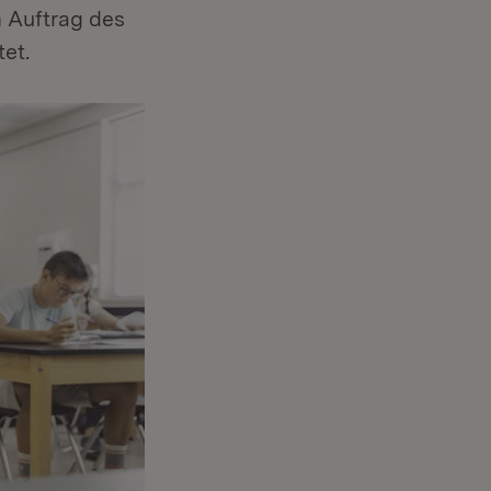
 Auftrag des
et.