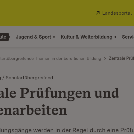
Extern:
Landesportal
ule
Jugend & Sport
Kultur & Weiterbildung
Servi
lartübergreifende Themen in der beruflichen Bildung
Zentrale Prü
g / Schulartübergreifend
ale Prüfungen und
enarbeiten
ldungsgänge werden in der Regel durch eine Prüf