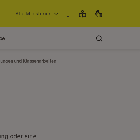
(Öffnet in neuem Fenster)
Alle Ministerien
ce
fungen und Klassenarbeiten
ung oder eine