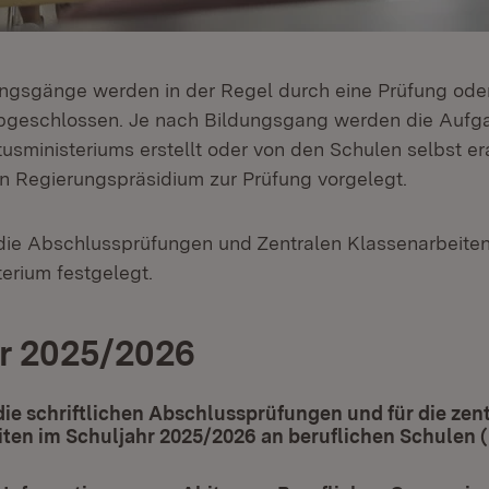
ungsgänge werden in der Regel durch eine Prüfung oder
bgeschlossen. Je nach Bildungsgang werden die Aufga
usministeriums erstellt oder von den Schulen selbst er
 Regierungspräsidium zur Prüfung vorgelegt.
 die Abschlussprüfungen und Zentralen Klassenarbeite
erium festgelegt.
r 2025/2026
die schriftlichen Abschlussprüfungen und für die zen
ten im Schuljahr 2025/2026 an beruflichen Schulen 