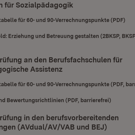
n für Sozialpädagogik
abelle für 60- und 90-Verrechnungspunkte (PDF)
(Öf
ld: Erziehung und Betreuung gestalten (2BKSP, BKS
t in neuem Fenster)
üfung an den Berufsfachschulen für
gogische Assistenz
belle für 60- und 90-Verrechnungspunkte (PDF, barr
nd Bewertungsrichtlinien (PDF, barrierefrei)
(Öffnet i
üfung in den berufsvorbereitenden
ngen (AVdual/AV/VAB und BEJ)