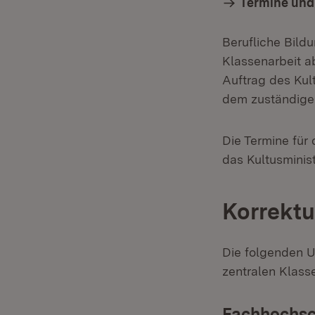
Termine und
Berufliche Bild
Klassenarbeit a
Auftrag des Kult
dem zuständigen
Die Termine für
das Kultusminist
Korrektu
Die folgenden U
zentralen Klass
Fachhochsc