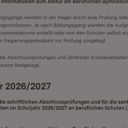
 Informationen zum Abitur am Beruflichen Gymnasi
ungsgänge werden in der Regel durch eine Prüfung oder
bgeschlossen. Je nach Bildungsgang werden die Aufga
usministeriums erstellt oder von den Schulen selbst er
 Regierungspräsidium zur Prüfung vorgelegt.
 die Abschlussprüfungen und Zentralen Klassenarbeite
erium festgelegt.
r 2026/2027
die schriftlichen Abschlussprüfungen und für die zen
ten im Schuljahr 2026/2027 an beruflichen Schulen 
(Öffnet in neuem Fenster)