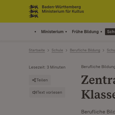
Zum Inhalt springen
Link zur Startseite
Ministerium
Frühe Bildung
Sch
Startseite
Schule
Berufliche Bildung
Schu
Berufliche Bildun
Lesezeit: 3 Minuten
Zentr
Teilen
Klass
Text vorlesen
Berufliche Bi