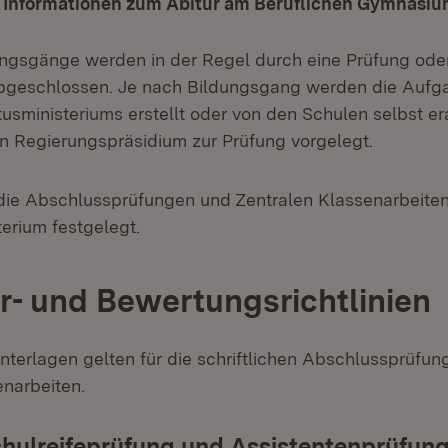
 Informationen zum Abitur am Beruflichen Gymnasi
ungsgänge werden in der Regel durch eine Prüfung oder
bgeschlossen. Je nach Bildungsgang werden die Aufga
usministeriums erstellt oder von den Schulen selbst er
 Regierungspräsidium zur Prüfung vorgelegt.
 die Abschlussprüfungen und Zentralen Klassenarbeite
erium festgelegt.
r- und Bewertungsrichtlinien
nterlagen gelten für die schriftlichen Abschlussprüfu
enarbeiten.
hulreifeprüfung und Assistentenprüfun