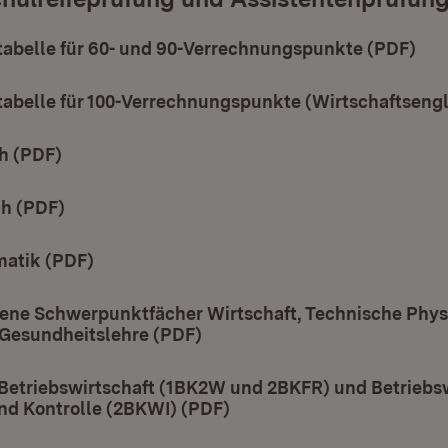
abelle für 60- und 90-Verrechnungspunkte (PDF)
(Öf
abelle für 100-Verrechnungspunkte (Wirtschaftsengl
h (PDF)
(Öffnet in neuem Fenster)
ch (PDF)
(Öffnet in neuem Fenster)
atik (PDF)
(Öffnet in neuem Fenster)
ene Schwerpunktfächer Wirtschaft, Technische Phys
 Gesundheitslehre (PDF)
(Öffnet in neuem Fenster)
 Betriebswirtschaft (1BK2W und 2BKFR) und Betriebsw
nd Kontrolle (2BKWI) (PDF)
(Öffnet in neuem Fenster)