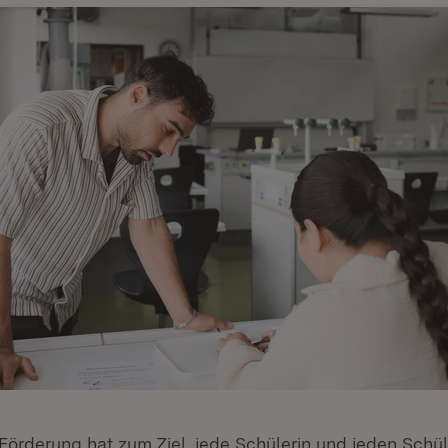
e Förderung hat zum Ziel, jede Schülerin und jeden Schü