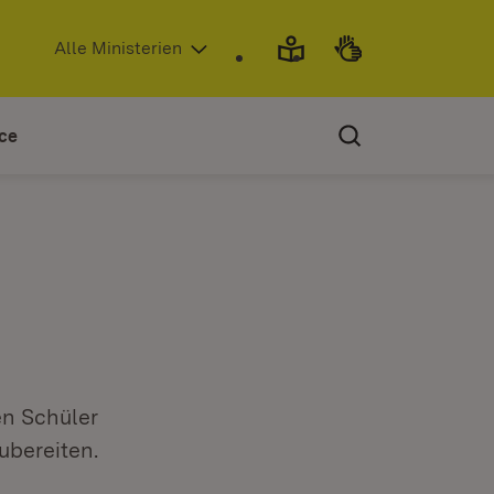
(Öffnet in neuem Fenster)
Alle Ministerien
ce
en Schüler
ubereiten.