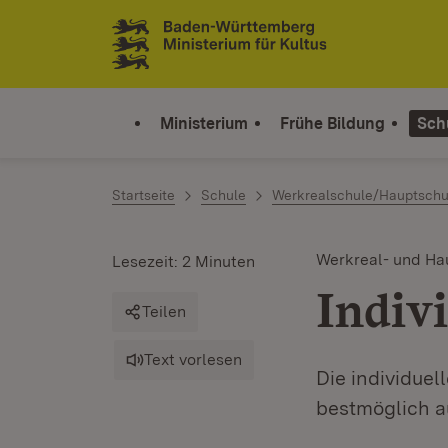
Zum Inhalt springen
Link zur Startseite
Ministerium
Frühe Bildung
Sch
Startseite
Schule
Werkrealschule/Hauptschu
Werkreal- und Ha
Lesezeit: 2 Minuten
Indiv
Teilen
Text vorlesen
Die individuel
bestmöglich a