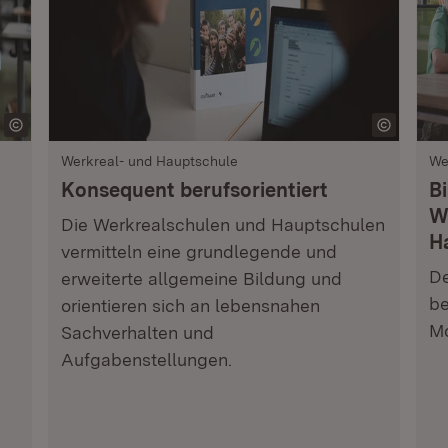
Werkreal- und Hauptschule
We
Konsequent berufsorientiert
B
W
Die Werkrealschulen und Hauptschulen
H
vermitteln eine grundlegende und
De
erweiterte allgemeine Bildung und
be
orientieren sich an lebensnahen
Mo
Sachverhalten und
Aufgabenstellungen.