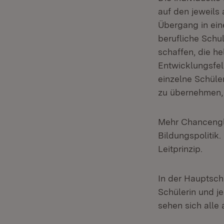
auf den jeweils
Übergang in ein
berufliche Schu
schaffen, die h
Entwicklungsfel
einzelne Schüle
zu übernehmen,
Mehr Chancenglei
Bildungspolitik
Leitprinzip.
In der Hauptsch
Schülerin und j
sehen sich alle