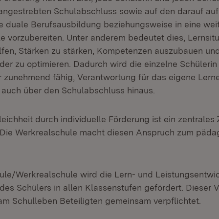
 angestrebten Schulabschluss sowie auf den darauf a
e duale Berufsausbildung beziehungsweise in eine wei
le vorzubereiten. Unter anderem bedeutet dies, Lernsit
elfen, Stärken zu stärken, Kompetenzen auszubauen und
der zu optimieren. Dadurch wird die einzelne Schülerin
r zunehmend fähig, Verantwortung für das eigene Ler
 auch über den Schulabschluss hinaus.
chheit durch individuelle Förderung ist ein zentrales Z
. Die Werkrealschule macht diesen Anspruch zum päd
ule/Werkrealschule wird die Lern- und Leistungsentwi
edes Schülers in allen Klassenstufen gefördert. Dieser
 am Schulleben Beteiligten gemeinsam verpflichtet.