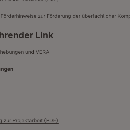
 Förderhinweise zur Förderung der überfachlicher Ko
hrender Link
rhebungen und VERA
ungen
(Öffnet in neuem Fenster)
 zur Projektarbeit (PDF)