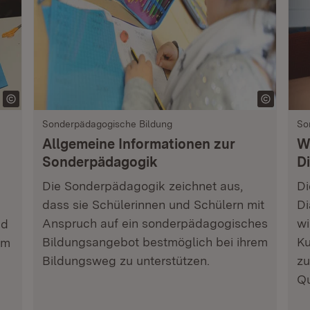
Sonderpädagogische Bildung
So
Allgemeine Informationen zur
W
Sonderpädagogik
D
Die Sonderpädagogik zeichnet aus,
Di
dass sie Schülerinnen und Schülern mit
Di
Anspruch auf ein sonderpädagogisches
wi
nd
Bildungsangebot bestmöglich bei ihrem
Ku
am
Bildungsweg zu unterstützen.
zu
Qu