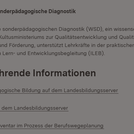
nderpädagogische Diagnostik
 sonderpädagogischen Diagnostik (WSD), ein wissensc
Kultusministeriums zur Qualitätsentwicklung und Quali
und Förderung, unterstützt Lehrkräfte in der praktisc
en Lern- und Entwicklungsbegleitung (ILEB).
hrende Informationen
(Öffne
ogische Bildung auf dem Landesbildungsserver
(Öffnet in neuem Fenster)
f dem Landesbildungsserver
(Öffnet in n
ventar im Prozess der Berufswegeplanung