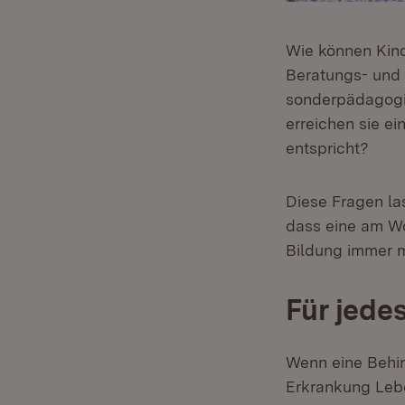
Wie können Kin
Beratungs- und 
sonderpädagogi
erreichen sie e
entspricht?
Diese Fragen la
dass eine am Wo
Bildung immer m
Für jede
Wenn eine Behin
Erkrankung Leb