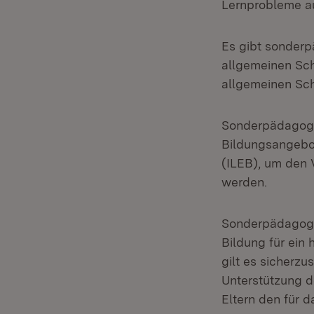
Lernprobleme au
Es gibt sonderp
allgemeinen Sch
allgemeinen Sc
Sonderpädagogi
Bildungsangebot
(ILEB), um den 
werden.
Sonderpädagogis
Bildung für ein
gilt es sicherzu
Unterstützung d
Eltern den für 