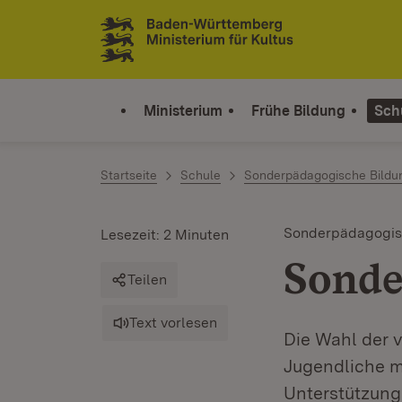
Zum Inhalt springen
Link zur Startseite
Ministerium
Frühe Bildung
Sch
Startseite
Schule
Sonderpädagogische Bildu
Sonderpädagogis
Lesezeit: 2 Minuten
Sonde
Teilen
Text vorlesen
Die Wahl der 
Jugendliche 
Unterstützung