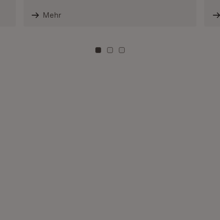
Mehr
Zu Kachel: 0
Zu Kachel: 3
Zu Kachel: 6