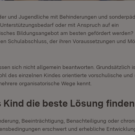
der und Jugendliche mit Behinderungen und sonderp
Unterstützungsbedarf oder mit Anspruch auf ein
sches Bildungsangebot am besten gefördert werden?
inen Schulabschluss, der ihren Voraussetzungen und Mö
ssen sich nicht allgemein beantworten. Grundsätzlich i
hl des einzelnen Kindes orientierte vorschulische und
ehrere organisatorische Wege kennt.
s Kind die beste Lösung finden
derung, Beeinträchtigung, Benachteiligung oder chron
ensbedingungen erschwert und erhebliche Entwicklun