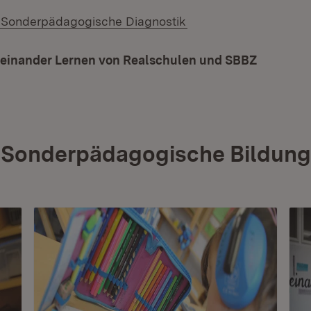
(Öffnet in neuem Fens
 Sonderpädagogische Diagnostik
neinander Lernen von Realschulen und SBBZ
Sonderpädagogische Bildung