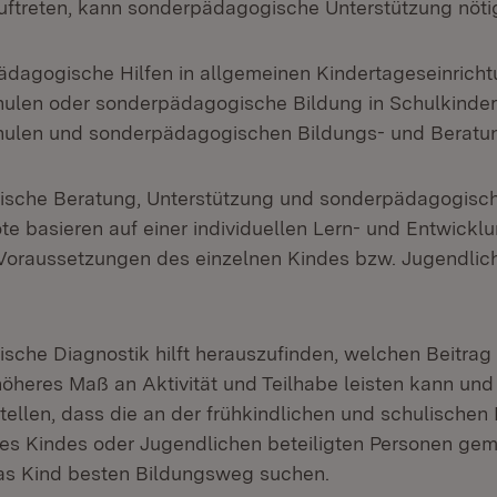
ftreten, kann sonderpädagogische Unterstützung nötig
ädagogische Hilfen in allgemeinen Kindertageseinrich
ulen oder sonderpädagogische Bildung in Schulkinder
hulen und sonderpädagogischen Bildungs- und Beratun
sche Beratung, Unterstützung und sonderpädagogisc
e basieren auf einer individuellen Lern- und Entwickl
Voraussetzungen des einzelnen Kindes bzw. Jugendlic
che Diagnostik hilft herauszufinden, welchen Beitrag 
 höheres Maß an Aktivität und Teilhabe leisten kann un
stellen, dass die an der frühkindlichen und schulischen
es Kindes oder Jugendlichen beteiligten Personen ge
das Kind besten Bildungsweg suchen.