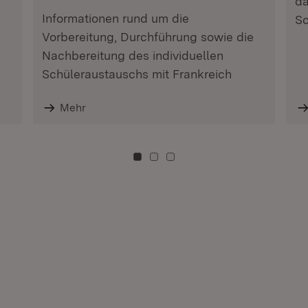
da
Informationen rund um die
Sc
Vorbereitung, Durchführung sowie die
Nachbereitung des individuellen
Schüleraustauschs mit Frankreich
Mehr
Zu Kachel: 0
Zu Kachel: 3
Zu Kachel: 6