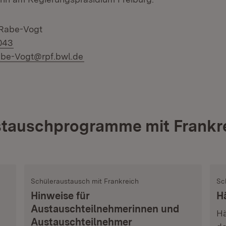
 Rabe-Vogt
043
abe-Vogt@rpf.bwl.de
tauschprogramme mit Frankr
Schüleraustausch mit Frankreich
Sc
Hinweise für
H
Austauschteilnehmerinnen und
Hä
Austauschteilnehmer