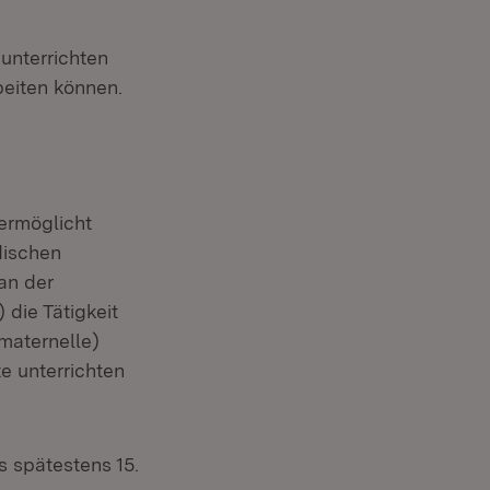
unterrichten
beiten können.
ermöglicht
dischen
an der
die Tätigkeit
maternelle)
e unterrichten
 spätestens 15.