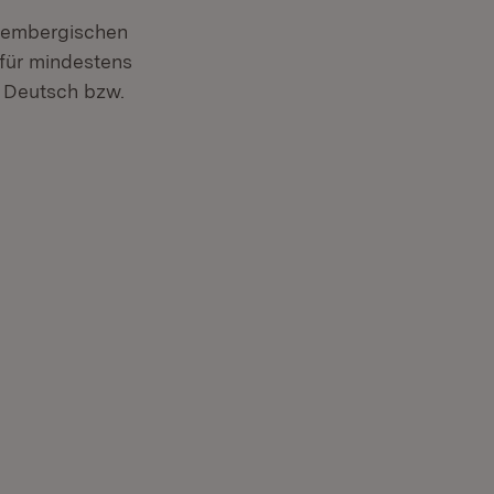
tembergischen
 für mindestens
r Deutsch bzw.