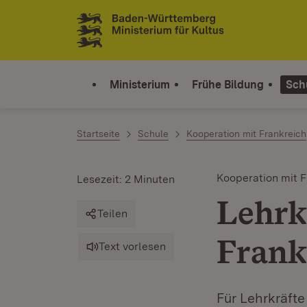
Zum Inhalt springen
Link zur Startseite
Ministerium
Frühe Bildung
Sch
Startseite
Schule
Kooperation mit Frankreich
Kooperation mit F
Lesezeit: 2 Minuten
Lehrk
Teilen
Frank
Text vorlesen
Für Lehrkräft