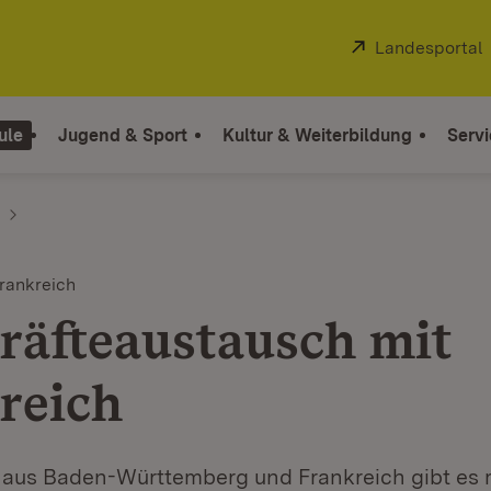
Extern:
Landesportal
ule
Jugend & Sport
Kultur & Weiterbildung
Servi
rankreich
räfteaustausch mit
reich
e aus Baden-Württemberg und Frankreich gibt es