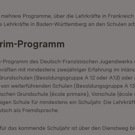
 mehrere Programme, über die Lehrkräfte in Frankreich 
e Lehrkräfte in Baden-Württemberg an den Schulen ar
Prim-Programm
m-Programm des Deutsch-Französischen Jugendwerks 
räften mit mindestens zweijähriger Erfahrung im inlän
Grundschulen (Besoldungsgruppe A 12 oder A13) oder 
 von weiterführenden Schulen (Besoldungsgruppe A 13) 
sischen Grundschule (école primaire), Vorschule (école 
igen Schule für mindestens ein Schuljahr. Die Lehrkräft
utsch als Fremdsprache.
ür das kommende Schuljahr ist über den Dienstweg bis