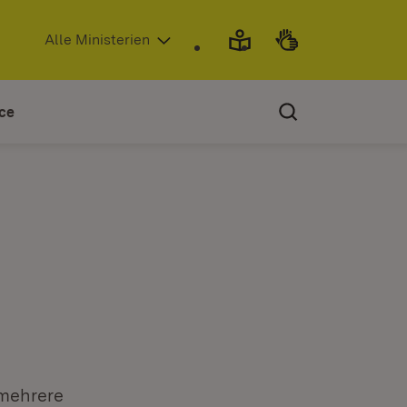
(Öffnet in neuem Fenster)
Alle Ministerien
ce
 mehrere