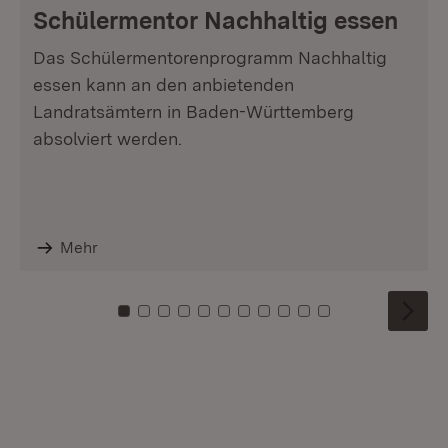
Schülermentor Nachhaltig essen
Das Schülermentorenprogramm Nachhaltig
essen kann an den anbietenden
Landratsämtern in Baden-Württemberg
absolviert werden.
Mehr
Zu Kachel: 0
Zu Kachel: 1
Zu Kachel: 2
Zu Kachel: 3
Zu Kachel: 4
Zu Kachel: 5
Zu Kachel: 6
Zu Kachel: 7
Zu Kachel: 8
Zu Kachel: 9
Zu Kachel: 10