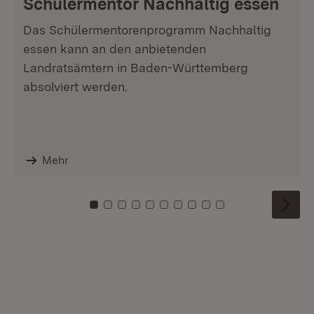
Schülermentor Nachhaltig essen
Das Schülermentorenprogramm Nachhaltig
essen kann an den anbietenden
Landratsämtern in Baden-Württemberg
absolviert werden.
Mehr
Zu Kachel: 0
Zu Kachel: 1
Zu Kachel: 2
Zu Kachel: 3
Zu Kachel: 4
Zu Kachel: 5
Zu Kachel: 6
Zu Kachel: 7
Zu Kachel: 8
Zu Kachel: 9