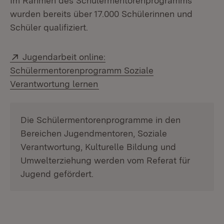
Im Rahmen des Schülermentorenprogramms
wurden bereits über 17.000 Schülerinnen und
Schüler qualifiziert.
Extern:
Jugendarbeit online:
Schülermentorenprogramm Soziale
(Öffnet in neuem Fenster)
Verantwortung lernen
Die Schülermentorenprogramme in den
Bereichen Jugendmentoren, Soziale
Verantwortung, Kulturelle Bildung und
Umwelterziehung werden vom Referat für
Jugend gefördert.