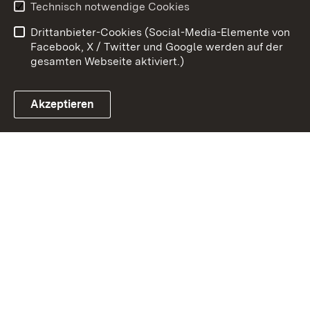
Technisch notwendige Cookies
Kontakt
Impressum
Drittanbieter-Cookies (Social-Media-Elemente von
Cookies
Facebook, X / Twitter und Google werden auf der
gesamten Webseite aktiviert.)
Akzeptieren
Link zum Landesportal