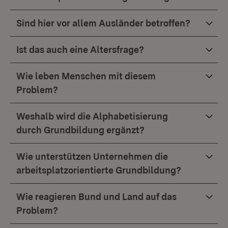
Sind hier vor allem Ausländer betroffen?
Ist das auch eine Altersfrage?
Wie leben Menschen mit diesem
Problem?
Weshalb wird die Alphabetisierung
durch Grundbildung ergänzt?
Wie unterstützen Unternehmen die
arbeitsplatzorientierte Grundbildung?
Wie reagieren Bund und Land auf das
Problem?