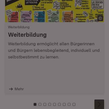
Weiterbildung
Weiterbildung
Weiterbildung ermöglicht allen Bürgerinnen
und Bürgern lebensbegleitend, individuell und
selbstbestimmt zu lernen.
Mehr
Zu Kachel: 0
Zu Kachel: 1
Zu Kachel: 2
Zu Kachel: 3
Zu Kachel: 4
Zu Kachel: 5
Zu Kachel: 6
Zu Kachel: 7
Zu Kachel: 8