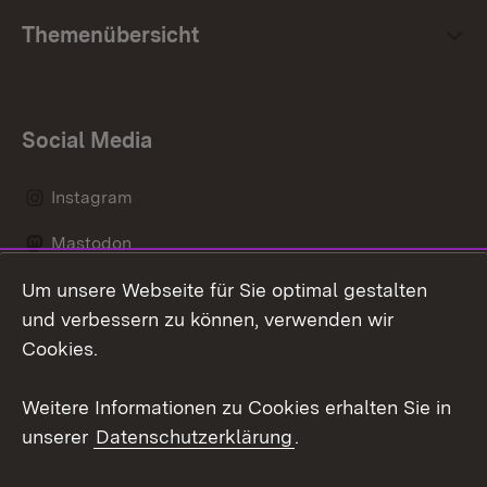
Themenübersicht
Social Media
Instagram
Mastodon
Um unsere Webseite für Sie optimal gestalten
Messenger
und verbessern zu können, verwenden wir
Social Wall
Cookies.
Youtube
Weitere Informationen zu Cookies erhalten Sie in
unserer
Datenschutzerklärung
.
Zum 
Datenschutz
Barrierefreiheit