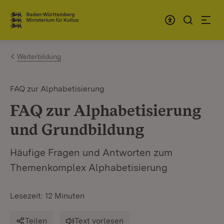
Zum Inhalt springen
Link zur Startseite
Weiterbildung
FAQ zur Alphabetisierung
FAQ zur Alphabetisierung
und Grundbildung
Häufige Fragen und Antworten zum
Themenkomplex Alphabetisierung
Lesezeit: 12 Minuten
Teilen
Text vorlesen