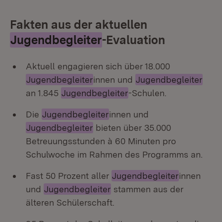
Fakten aus der aktuellen
Jugendbegleiter
-Evaluation
Aktuell engagieren sich über 18.000
Jugendbegleiter
innen und
Jugendbegleiter
an 1.845
Jugendbegleiter
-Schulen.
Die
Jugendbegleiter
innen und
Jugendbegleiter
bieten über 35.000
Betreuungsstunden à 60 Minuten pro
Schulwoche im Rahmen des Programms an.
Fast 50 Prozent aller
Jugendbegleiter
innen
und
Jugendbegleiter
stammen aus der
älteren Schülerschaft.