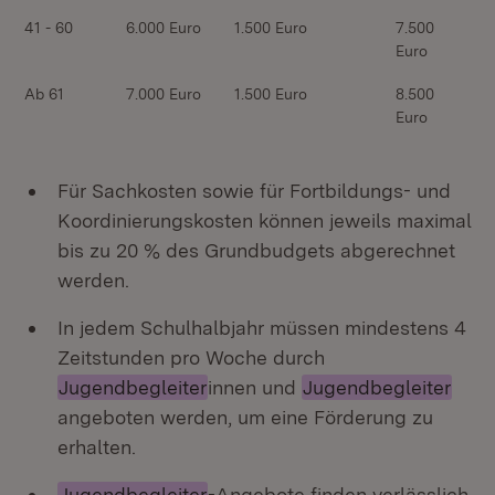
41 - 60
6.000 Euro
1.500 Euro
7.500
Euro
Ab 61
7.000 Euro
1.500 Euro
8.500
Euro
Für Sachkosten sowie für Fortbildungs- und
Koordinierungskosten können jeweils maximal
bis zu 20 % des Grundbudgets abgerechnet
werden.
In jedem Schulhalbjahr müssen mindestens 4
Zeitstunden pro Woche durch
Jugendbegleiter
innen und
Jugendbegleiter
angeboten werden, um eine Förderung zu
erhalten.
Jugendbegleiter
-Angebote finden verlässlich