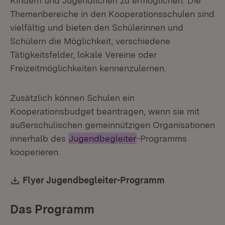
Kindern und Jugendlichen zu ermöglichen. Die
Themenbereiche in den Kooperationsschulen sind
vielfältig und bieten den Schülerinnen und
Schülern die Möglichkeit, verschiedene
Tätigkeitsfelder, lokale Vereine oder
Freizeitmöglichkeiten kennenzulernen.
Zusätzlich können Schulen ein
Kooperationsbudget beantragen, wenn sie mit
außerschulischen gemeinnützigen Organisationen
innerhalb des
Jugendbegleiter
-Programms
kooperieren.
Download:
Flyer Jugendbegleiter-Programm
(Öffnet in ne
Das Programm