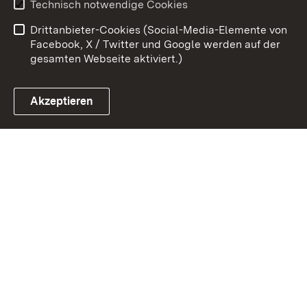
Technisch notwendige Cookies
Kontakt
Impressum
Drittanbieter-Cookies (Social-Media-Elemente von
Cookies
Facebook, X / Twitter und Google werden auf der
gesamten Webseite aktiviert.)
Akzeptieren
Link zum Landesportal