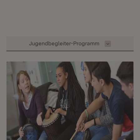
Inhalt auswählen
Jugendbegleiter-Programm