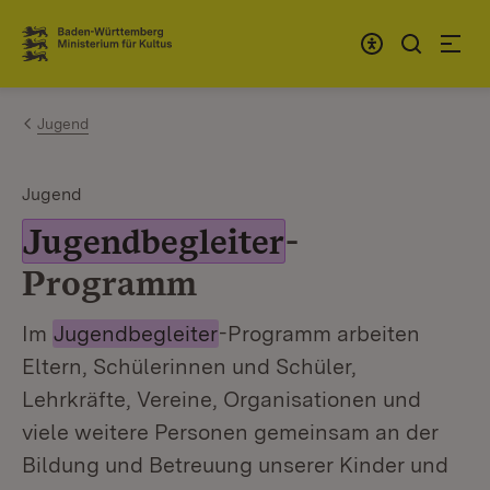
Zum Inhalt springen
Link zur Startseite
Jugend
Jugend
Jugendbegleiter
-
Programm
Im
Jugendbegleiter
-Programm arbeiten
Eltern, Schülerinnen und Schüler,
Lehrkräfte, Vereine, Organisationen und
viele weitere Personen gemeinsam an der
Bildung und Betreuung unserer Kinder und