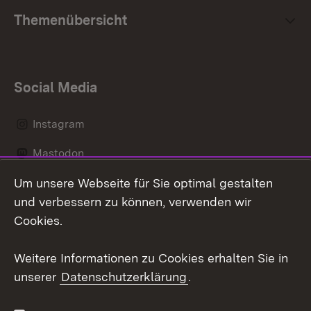
Themenübersicht
Social Media
Instagram
Mastodon
Um unsere Webseite für Sie optimal gestalten
Messenger
und verbessern zu können, verwenden wir
Social Wall
Cookies.
Youtube
Weitere Informationen zu Cookies erhalten Sie in
unserer
Datenschutzerklärung
.
Zum 
Datenschutz
Barrierefreiheit