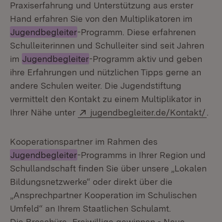
Praxiserfahrung und Unterstützung aus erster
Hand erfahren Sie von den Multiplikatoren im
Jugendbegleiter
-Programm. Diese erfahrenen
Schulleiterinnen und Schulleiter sind seit Jahren
im
Jugendbegleiter
-Programm aktiv und geben
ihre Erfahrungen und nützlichen Tipps gerne an
andere Schulen weiter. Die Jugendstiftung
vermittelt den Kontakt zu einem Multiplikator in
Extern:
(Öf
Ihrer Nähe unter
jugendbegleiter.de/Kontakt/
.
Kooperationspartner im Rahmen des
Jugendbegleiter
-Programms in Ihrer Region und
Schullandschaft finden Sie über unsere „Lokalen
Bildungsnetzwerke“ oder direkt über die
„Ansprechpartner Kooperation im Schulischen
Umfeld“ an Ihrem Staatlichen Schulamt.
Die Broschüre „Freiwillige gewinnen - Neue