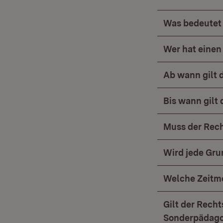
Was bedeutet
Wer hat einen
Ab wann gilt 
Bis wann gilt
Muss der Rec
Wird jede Gr
Welche Zeitmo
Gilt der Rech
Sonderpädago