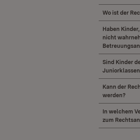
Wo ist der Re
Haben Kinder,
nicht wahrneh
Betreuungsan
Sind Kinder d
Juniorklasse
Kann der Rech
werden?
In welchem Ve
zum Rechtsan