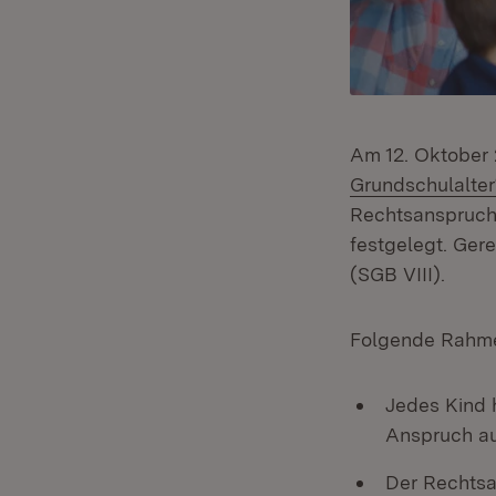
Am 12. Oktober 
Grundschulalte
Rechtsanspruch 
festgelegt. Ger
(SGB VIII).
Folgende Rahme
Jedes Kind h
Anspruch au
Der Rechtsa