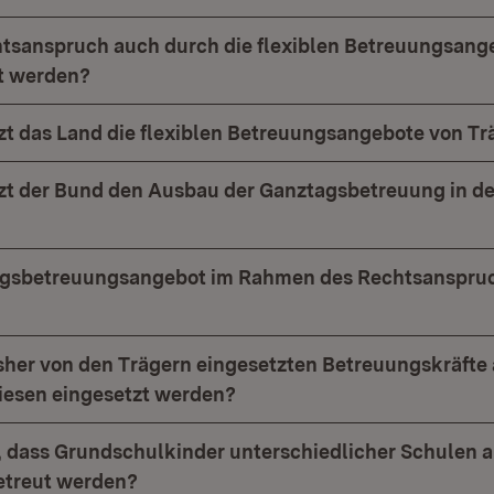
tsanspruch auch durch die flexiblen Betreuungsang
lt werden?
zt das Land die flexiblen Betreuungsangebote von Tr
zt der Bund den Ausbau der Ganztagsbetreuung in d
tagsbetreuungsangebot im Rahmen des Rechtsanspru
sher von den Trägern eingesetzten Betreuungskräfte 
iesen eingesetzt werden?
h, dass Grundschulkinder unterschiedlicher Schulen a
etreut werden?