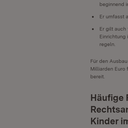
beginnend in
Er umfasst 
Er gilt auch
Einrichtung
regeln.
Für den Ausbau 
Milliarden Euro
bereit.
Häufige
Rechtsan
Kinder i