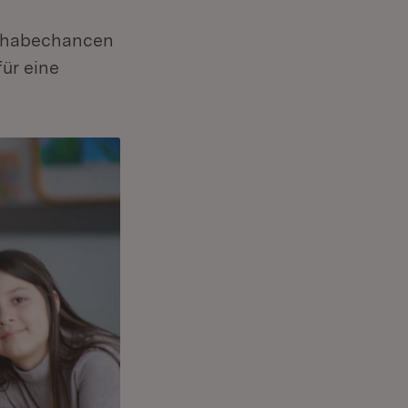
ilhabechancen
für eine