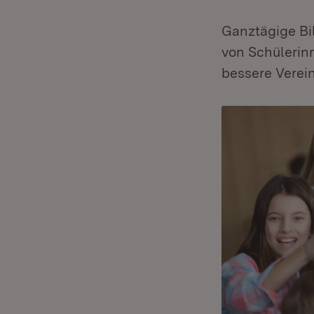
Ganztägige Bi
von Schülerinn
bessere Verein