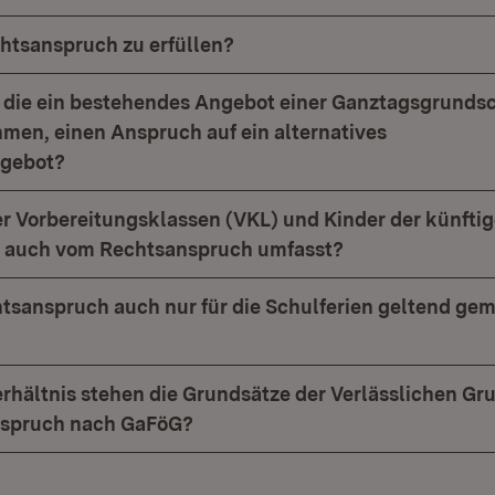
chtsanspruch zu erfüllen?
 die ein bestehendes Angebot einer Ganztagsgrunds
men, einen Anspruch auf ein alternatives
gebot?
er Vorbereitungsklassen (VKL) und Kinder der künfti
n auch vom Rechtsanspruch umfasst?
tsanspruch auch nur für die Schulferien geltend ge
rhältnis stehen die Grundsätze der Verlässlichen G
spruch nach GaFöG?