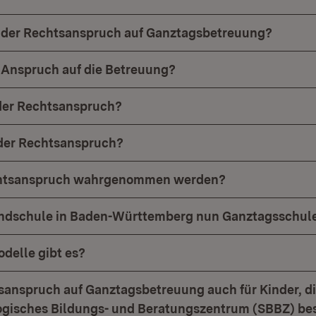
 der Rechtsanspruch auf Ganztagsbetreuung?
 Anspruch auf die Betreuung?
der Rechtsanspruch?
 der Rechtsanspruch?
htsanspruch wahrgenommen werden?
undschule in Baden-Württemberg nun Ganztagsschul
delle gibt es?
tsanspruch auf Ganztagsbetreuung auch für Kinder, di
gisches Bildungs- und Beratungszentrum (SBBZ) b