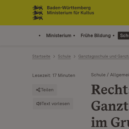
Zum Inhalt springen
Link zur Startseite
Ministerium
Frühe Bildung
Sch
Startseite
Schule
Ganztagsschule und Ganzt
Schule / Allgeme
Lesezeit: 17 Minuten
Recht
Teilen
Ganzt
Text vorlesen
im Gr