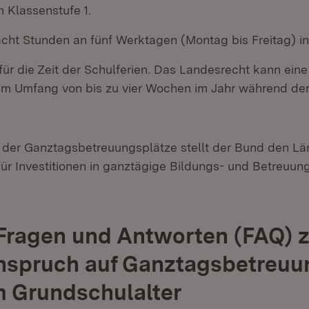
 Klassenstufe 1.
acht Stunden an fünf Werktagen (Montag bis Freitag) i
 für die Zeit der Schulferien. Das Landesrecht kann eine
 im Umfang von bis zu vier Wochen im Jahr während der
der Ganztagsbetreuungsplätze stellt der Bund den Län
 für Investitionen in ganztägige Bildungs- und Betreuu
 Fragen und Antworten (FAQ) 
spruch auf Ganztagsbetreuun
m Grundschulalter