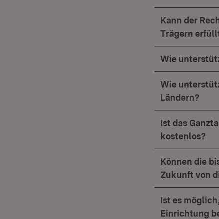
Kann der Rech
Trägern erfül
Wie unterstüt
Wie unterstüt
Ländern?
Ist das Ganz
kostenlos?
Können die bi
Zukunft von d
Ist es möglic
Einrichtung b