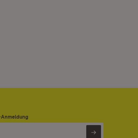
er-Anmeldung
Newsletter 