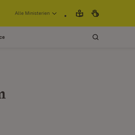
(Öffnet in neuem Fenster)
Alle Ministerien
ce
m