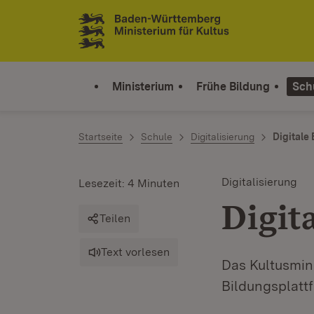
Zum Inhalt springen
Link zur Startseite
Ministerium
Frühe Bildung
Sch
Startseite
Schule
Digitalisierung
Digitale
Digitalisierung
Lesezeit: 4 Minuten
Digit
Teilen
Text vorlesen
Das Kultusmin
Bildungsplat