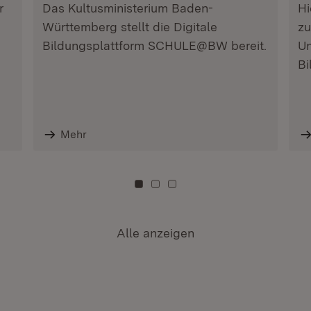
r
Das Kultusministerium Baden-
Hi
Württemberg stellt die Digitale
zu
Bildungsplattform SCHULE@BW bereit.
Un
Bi
Mehr
Zu Kachel: 0
Zu Kachel: 3
Zu Kachel: 6
Alle anzeigen