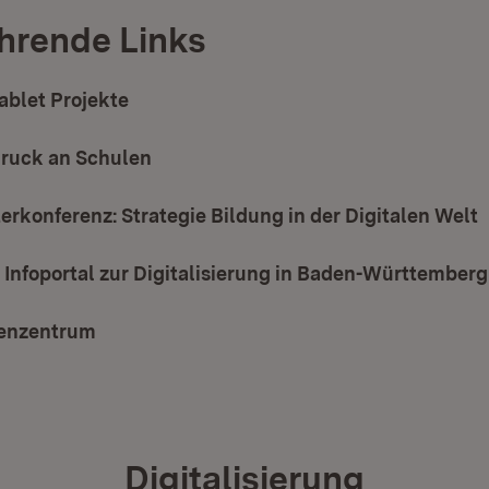
hrende Links
ablet Projekte
Druck an Schulen
(Öffnet in neuem Fenster)
erkonferenz: Strategie Bildung in der Digitalen Welt
(
: Infoportal zur Digitalisierung in Baden-Württemberg
enzentrum
(Öffnet in neuem Fenster)
Digitalisierung