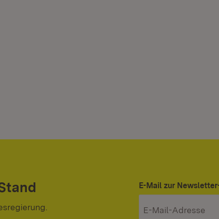
 Stand
E-Mail zur Newslett
esregierung.