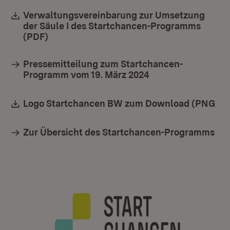
Download:
Verwaltungsvereinbarung zur Umsetzung
der Säule I des Startchancen-Programms
(PDF)
(Öffnet in neuem Fenster)
Pressemitteilung zum Startchancen-
Programm vom 19. März 2024
Download:
Logo Startchancen BW zum Download (PNG
(Öf
Zur Übersicht des Startchancen-Programms