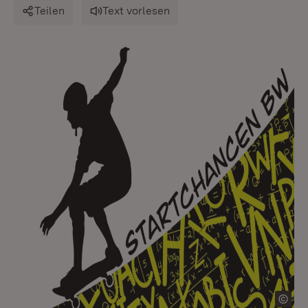
Teilen
Text vorlesen