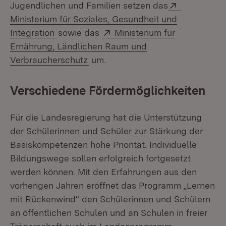
Extern:
Jugendlichen und Familien setzen das
Ministerium für Soziales, Gesundheit und
(Öffnet in neuem Fenster)
Extern:
Integration
sowie das
Ministerium für
Ernährung, Ländlichen Raum und
(Öffnet in neuem Fenster)
Verbraucherschutz
um.
Verschiedene Fördermöglichkeiten
Für die Landesregierung hat die Unterstützung
der Schülerinnen und Schüler zur Stärkung der
Basiskompetenzen hohe Priorität. Individuelle
Bildungswege sollen erfolgreich fortgesetzt
werden können. Mit den Erfahrungen aus den
vorherigen Jahren eröffnet das Programm „Lernen
mit Rückenwind“ den Schülerinnen und Schülern
an öffentlichen Schulen und an Schulen in freier