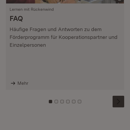
Lernen mit Rückenwind
FAQ
Häufige Fragen und Antworten zu dem
Förderprogramm für Kooperationspartner und
Einzelpersonen
Mehr
Zu Kachel: 0
Zu Kachel: 1
Zu Kachel: 2
Zu Kachel: 3
Zu Kachel: 4
Zu Kachel: 5