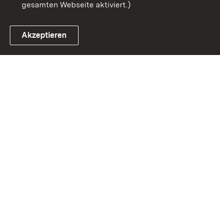
gesamten Webseite aktiviert.)
Akzeptieren
Link zum Landesportal