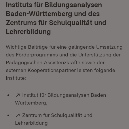
Instituts für Bildungsanalysen
Baden-Württemberg und des
Zentrums für Schulqualität und
Lehrerbildung
Wichtige Beiträge für eine gelingende Umsetzung
des Förderprogramms und die Unterstützung der
Pädagogischen Assistenzkräfte sowie der
externen Kooperationspartner leisten folgende
Institute:
Extern:
Institut für Bildungsanalysen Baden-
(Öffnet in neuem Fenster)
Württemberg,
Extern:
Zentrum für Schulqualität und
(Öffnet in neuem Fenster)
Lehrerbildung
.