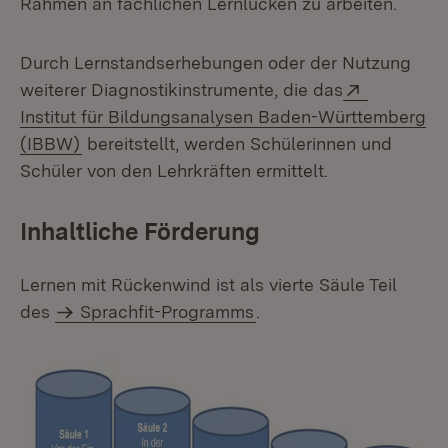
Rahmen an fachlichen Lernlücken zu arbeiten.
Durch Lernstandserhebungen oder der Nutzung
Extern:
weiterer Diagnostikinstrumente, die das
Institut für Bildungsanalysen Baden-Württemberg
(Öffnet in neuem Fenster)
(IBBW)
bereitstellt, werden Schülerinnen und
Schüler von den Lehrkräften ermittelt.
Inhaltliche Förderung
Lernen mit Rückenwind ist als vierte Säule Teil
des
Sprachfit-Programms
.