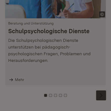
Beratung und Unterstützung
Schulpsychologische Dienste
Die Schulpsychologischen Dienste
unterstützen bei pädagogisch-
psychologischen Fragen, Problemen und
Herausforderungen.
Mehr
Zu Kachel: 0
Zu Kachel: 1
Zu Kachel: 2
Zu Kachel: 3
Zu Kachel: 4