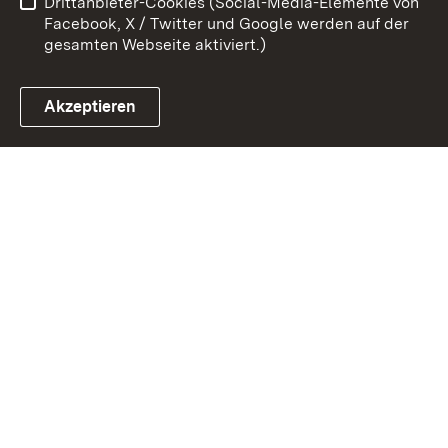
Drittanbieter-Cookies (Social-Media-Elemente von
Cookies
Facebook, X / Twitter und Google werden auf der
gesamten Webseite aktiviert.)
Akzeptieren
Link zum Landesportal