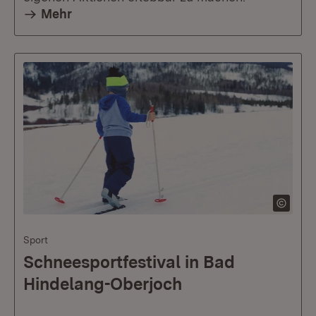
Mehr
Sport
Schneesportfestival in Bad
Hindelang-Oberjoch