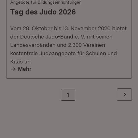
Angebote für Bildungseinrichtungen
Tag des Judo 2026
Vom 28. Oktober bis 13. November 2026 bietet
der Deutsche Judo-Bund e. V. mit seinen
Landesverbänden und 2.300 Vereinen
kostenfreie Judoangebote für Schulen und
Kitas an.
Mehr
Zur Seite
1
Weiter