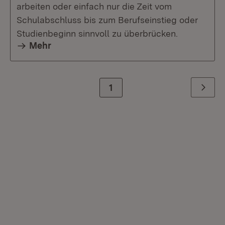
arbeiten oder einfach nur die Zeit vom
Schulabschluss bis zum Berufseinstieg oder
Studienbeginn sinnvoll zu überbrücken.
Mehr
Zur Seite
1
Weiter