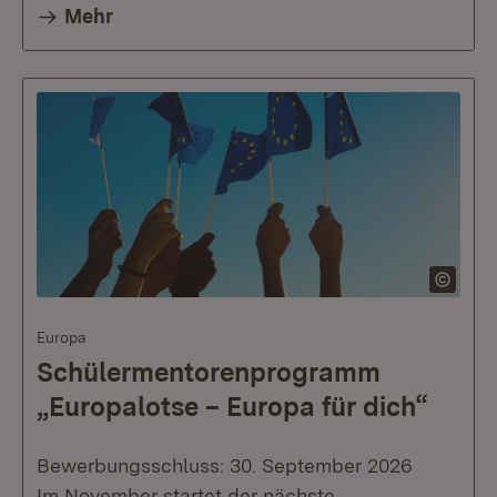
Mehr
Europa
Schülermentorenprogramm
„Europalotse – Europa für dich“
Bewerbungsschluss: 30. September 2026
Im November startet der nächste