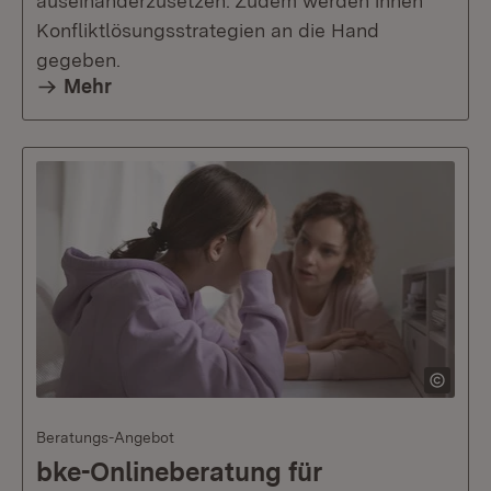
auseinanderzusetzen. Zudem werden ihnen
Konfliktlösungsstrategien an die Hand
gegeben.
Mehr
Beratungs-Angebot
bke-Onlineberatung für