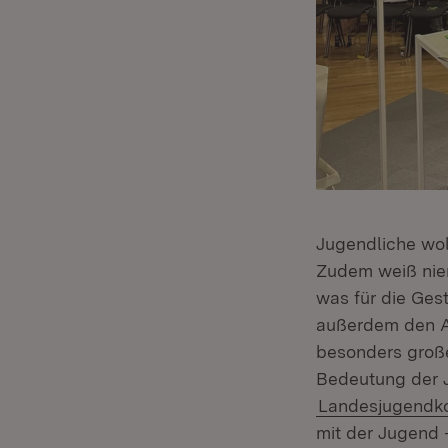
Jugendliche wo
Zudem weiß nie
was für die Gest
außerdem den Au
besonders große
Bedeutung der 
Landesjugendk
mit der Jugend 