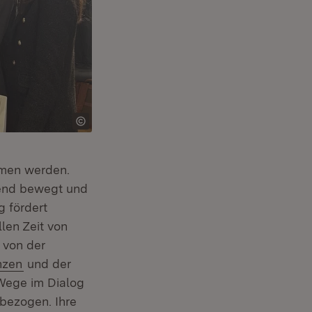
mmen werden.
gend bewegt und
g fördert
len Zeit von
 von der
nzen
und der
Wege im Dialog
bezogen. Ihre