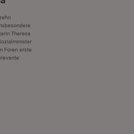
 zehn
insbesondere
terin Theresa
ozialminister
n Foren erste
elevante