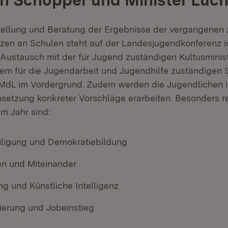
ellung und Beratung der Ergebnisse der vergangenen
zen an Schulen steht auf der Landesjugendkonferenz 
 Austausch mit der für Jugend zuständigen Kultusminis
m für die Jugendarbeit und Jugendhilfe zuständigen S
dL im Vordergrund. Zudem werden die Jugendlichen i
msetzung konkreter Vorschläge erarbeiten. Besonders r
m Jahr sind:
ligung und Demokratiebildung
n und Miteinander
ung und Künstliche Intelligenz
tierung und Jobeinstieg