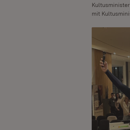
Kultusminister
mit Kultusmin