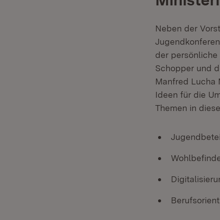
Neben der Vorst
Jugendkonferen
der persönliche
Schopper und de
Manfred Lucha M
Ideen für die U
Themen in diese
Jugendbetei
Wohlbefinde
Digitalisier
Berufsorien