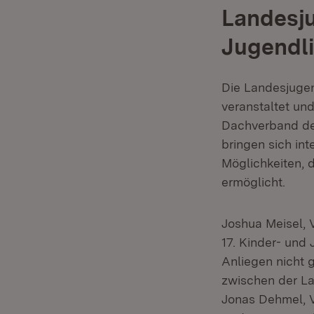
Landesju
Jugendl
Die Landesjugen
veranstaltet un
Dachverband de
bringen sich in
Möglichkeiten, 
ermöglicht.
Joshua Meisel, 
17. Kinder- und 
Anliegen nicht 
zwischen der La
Jonas Dehmel, 