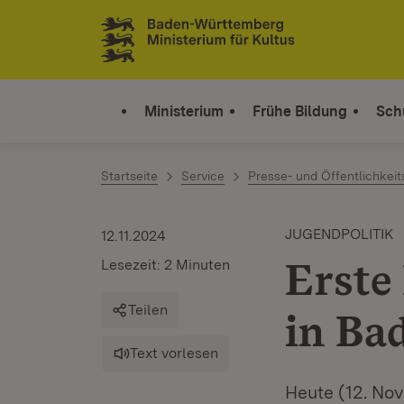
Zum Inhalt springen
Link zur Startseite
Ministerium
Frühe Bildung
Sch
Startseite
Service
Presse- und Öffentlichkeit
JUGENDPOLITIK
12.11.2024
Erste
Lesezeit: 2 Minuten
Teilen
in Ba
Text vorlesen
Heute (12. Nov