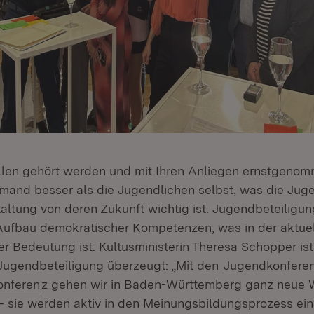
llen gehört werden und mit Ihren Anliegen ernstgeno
mand besser als die Jugendlichen selbst, was die Ju
altung von deren Zukunft wichtig ist. Jugendbeteiligun
fbau demokratischer Kompetenzen, was in der aktuel
r Bedeutung ist. Kultusministerin Theresa Schopper ist
Jugendbeteiligung überzeugt: „Mit den
Jugendkonfere
onferen
z gehen wir in Baden-Württemberg ganz neue 
– sie werden aktiv in den Meinungsbildungsprozess ein