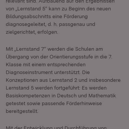
relevant sind. Aufbauend auf den Ergebnissen
von „Lernstand 5“ kann zu Beginn des neuen
Bildungsabschnitts eine Förderung
diagnosegeleitet, d. h. passgenau und
zielgerichtet, erfolgen.
Mit „Lernstand 7“ werden die Schulen am
Übergang von der Orientierungsstufe in die 7.
Klasse mit einem entsprechenden
Diagnoseinstrument unterstützt. Die
Konzeptionen aus Lernstand 2 und insbesondere
Lernstand 5 werden fortgeführt: Es werden
Basiskompetenzen in Deutsch und Mathematik
getestet sowie passende Förderhinweise
bereitgestellt.
Mit der Entwicklung und Durchführung von