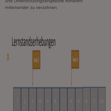
und Unterstützungsangebote kohärent
miteinander zu verzahnen.