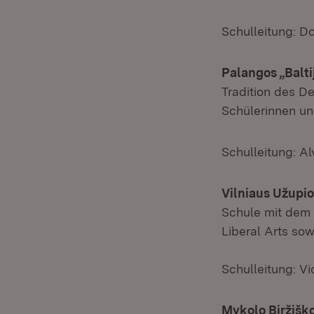
Schulleitung: D
Palangos „Balt
Tradition des De
Schülerinnen un
Schulleitung: Al
Vilniaus Užup
Schule mit dem
Liberal Arts so
Schulleitung: Vi
Mykolo Biržiš