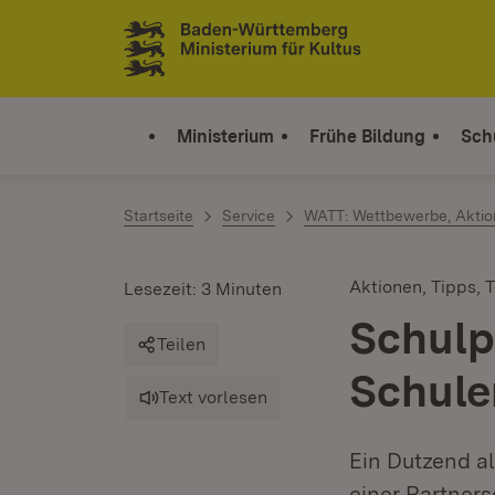
Zum Inhalt springen
Link zur Startseite
Ministerium
Frühe Bildung
Sch
Startseite
Service
WATT: Wettbewerbe, Aktion
Aktionen, Tipps, 
Lesezeit: 3 Minuten
Schulp
Teilen
Schule
Text vorlesen
Ein Dutzend a
einer Partner