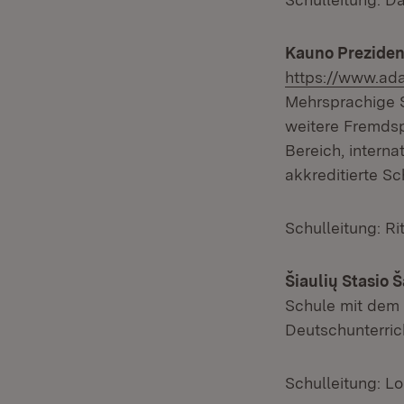
Kauno Prezide
https://www.ada
Mehrsprachige S
weitere Fremdsp
Bereich, intern
akkreditierte Sc
Schulleitung: Ri
Šiaulių Stasio
Schule mit dem 
Deutschunterric
Schulleitung: Lo