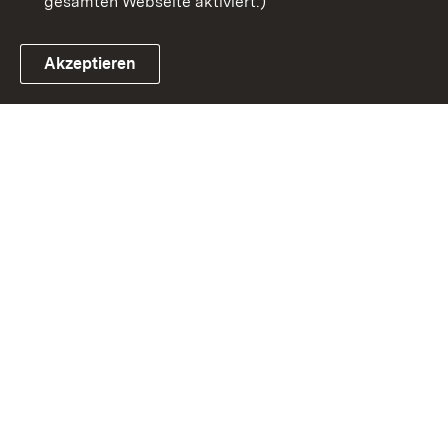
gesamten Webseite aktiviert.)
Akzeptieren
Link zum Landesportal