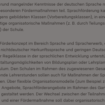
grund mangelnder Kenntnisse der deutschen Sprache ni
besonderen Fördermaßnahmen teil. Sprachförderung k
eigens gebildeten Klassen (Vorbereitungsklassen), in e
tige organisatorische Maßnahmen (z. B. durch Teilung
) der Schule.
s Förderkonzept im Bereich Sprache und Spracherwerb,
 nichtdeutscher Herkunftssprache und geringen Deuts
 Regelklasse in der sprachlichen Entwicklung unterstüt
taltungsmöglichkeiten von Bildungsplan oder Lehrplan
culum. Den Schulen im Rahmen des zugewiesenen Ges
ende Lehrerstunden sollen auch für Maßnahmen der Sp
n. Über flexible Organisationsmodelle (zum Beispiel z
de Angebote, Sprachförderangebote im Rahmen des Gan
t gestaltet werden. Der Wechsel zwischen der Teilnahm
 und einer Fördermaßnahme soll dabei organisatorisch 