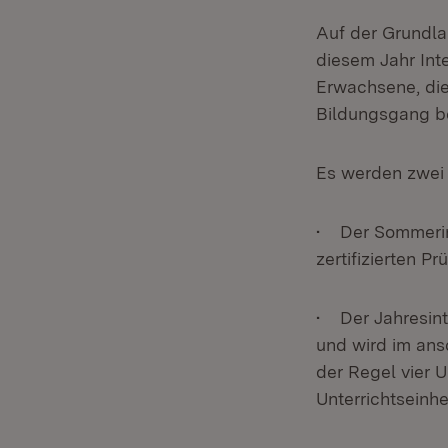
Auf der Grundl
diesem Jahr Int
Erwachsene, die
Bildungsgang be
Es werden zwei
• Der Sommerint
zertifizierten Pr
• Der Jahresint
und wird im ans
der Regel vier 
Unterrichtseinhe