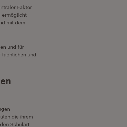
ntraler Faktor
d ermöglicht
and mit dem
en und für
r fachlichen und
den
ingen
ulen die ihrem
den Schulart.