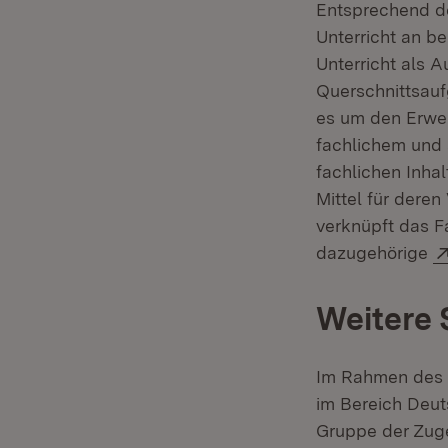
Entsprechend de
Unterricht an b
Unterricht als A
Querschnittsauf
es um den Erwer
fachlichem und 
fachlichen Inha
Mittel für dere
verknüpft das Fa
dazugehörige
Weitere
Im Rahmen des 
im Bereich Deut
Gruppe der Zug