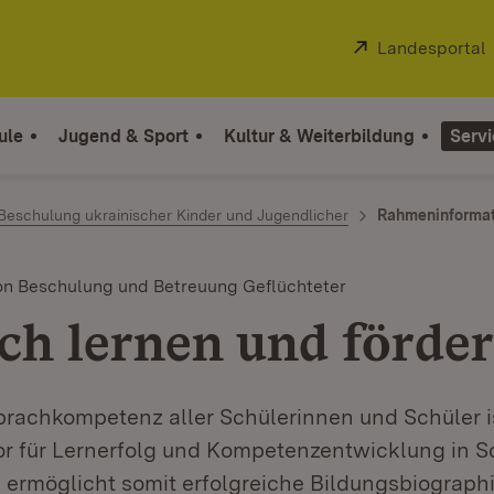
Extern:
Landesportal
ule
Jugend & Sport
Kultur & Weiterbildung
Servi
eschulung ukrainischer Kinder und Jugendlicher
Rahmeninformati
n Beschulung und Betreuung Geflüchteter
ch lernen und förde
prachkompetenz aller Schülerinnen und Schüler i
tor für Lernerfolg und Kompetenzentwicklung in 
 ermöglicht somit erfolgreiche Bildungsbiographi