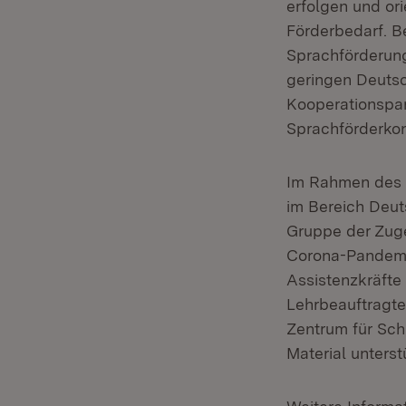
erfolgen und or
Förderbedarf. B
Sprachförderung
geringen Deuts
Kooperationspa
Sprachförderkon
Im Rahmen des
im Bereich Deut
Gruppe der Zug
Corona-Pandemie
Assistenzkräfte
Lehrbeauftragt
Zentrum für Sch
Material unterst