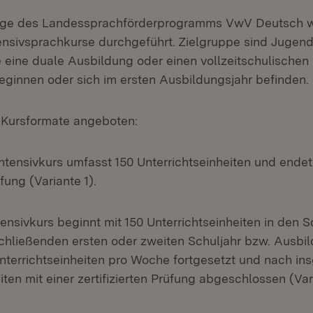
age des Landessprachförderprogramms VwV Deutsch w
ensivsprachkurse durchgeführt. Zielgruppe sind Jugend
 eine duale Ausbildung oder einen vollzeitschulischen 
ginnen oder sich im ersten Ausbildungsjahr befinden.
 Kursformate angeboten:
ensivkurs umfasst 150 Unterrichtseinheiten und endet 
üfung (Variante 1).
ensivkurs beginnt mit 150 Unterrichtseinheiten in den 
chließenden ersten oder zweiten Schuljahr bzw. Ausbild
Unterrichtseinheiten pro Woche fortgesetzt und nach i
iten mit einer zertifizierten Prüfung abgeschlossen (Var