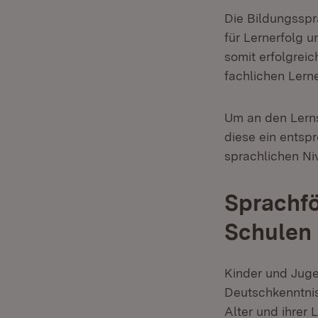
Die Bildungsspr
für Lernerfolg 
somit erfolgrei
fachlichen Lern
Um an den Lerns
diese ein entsp
sprachlichen Ni
Sprachfö
Schulen
Kinder und Juge
Deutschkenntnis
Alter und ihrer