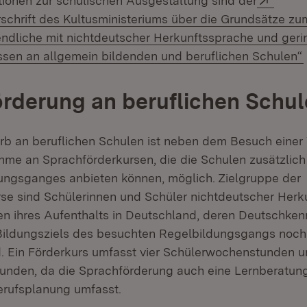
tionen zur schulischen Ausgestaltung sind der
schrift des Kultusministeriums über die Grundsätze zum
ndliche mit nichtdeutscher Herkunftssprache und ger
sen an allgemein bildenden und beruflichen Schulen“
rderung an beruflichen Schu
rb an beruflichen Schulen ist neben dem Besuch eine
ahme an Sprachförderkursen, die die Schulen zusätzli
ungsganges anbieten können, möglich. Zielgruppe der
se sind Schülerinnen und Schüler nichtdeutscher Herk
en ihres Aufenthalts in Deutschland, deren Deutschken
ildungsziels des besuchten Regelbildungsgangs noch
d. Ein Förderkurs umfasst vier Schülerwochenstunden u
unden, da die Sprachförderung auch eine Lernberatun
erufsplanung umfasst.