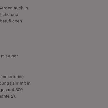
erden auch in
liche und
beruflichen
mit einer
Sommerferien
ungsjahr mit in
nsgesamt 300
iante 2).