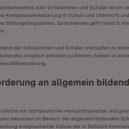
achkompetenz aller Schülerinnen und Schüler ist ein ze
und Kompetenzentwicklung in Schule und Unterricht un
che Bildungsbiographien. Sprachlernen geht Hand in H
en.
tand der Schülerinnen und Schüler anknüpfen zu könn
rechendes Angebot anbieten zu können, bedarf es eine
veaudifferenzierung.
rderung an allgemein bilden
ndliche mit nichtdeutscher Herkunftssprache und ger
sen besuchen im Bereich der allgemein bildenden Sch
 Leistung entsprechende Klasse der in Betracht kommen