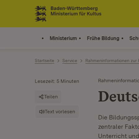
Zum Inhalt springen
Link zur Startseite
Ministerium
Frühe Bildung
Sch
Startseite
Service
Rahmeninformationen zur B
Rahmeninformatio
Lesezeit: 5 Minuten
Deuts
Teilen
Text vorlesen
Die Bildungss
zentraler Fak
Unterricht und