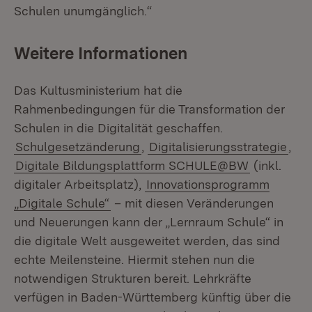
Schulen unumgänglich.“
Weitere Informationen
Das Kultusministerium hat die
Rahmenbedingungen für die Transformation der
Schulen in die Digitalität geschaffen.
Schulgesetzänderung
,
Digitalisierungsstrategie
,
Digitale Bildungsplattform SCHULE@BW
(inkl.
digitaler Arbeitsplatz),
Innovationsprogramm
„Digitale Schule“
– mit diesen Veränderungen
und Neuerungen kann der „Lernraum Schule“ in
die digitale Welt ausgeweitet werden, das sind
echte Meilensteine. Hiermit stehen nun die
notwendigen Strukturen bereit. Lehrkräfte
verfügen in Baden-Württemberg künftig über die