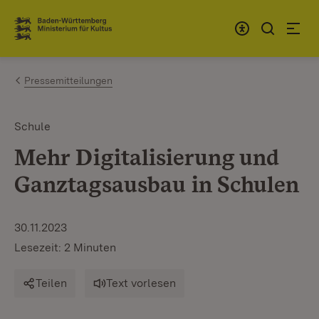
Zum Inhalt springen
Link zur Startseite
Pressemitteilungen
Schule
Mehr Digitalisierung und
Ganztagsausbau in Schulen
30.11.2023
Lesezeit: 2 Minuten
Teilen
Text vorlesen