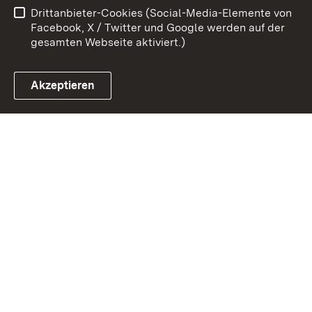
Drittanbieter-Cookies (Social-Media-Elemente von
Cookies
Facebook, X / Twitter und Google werden auf der
gesamten Webseite aktiviert.)
Akzeptieren
Link zum Landesportal