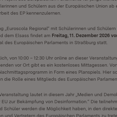
lerinnen und Schülern aus der Europäischen Union ab 
Arbeit des EP kennenzulernen.
ng „Euroscola Regional“ mit Schülerinnen und Schüler
d dem Elsass findet am
Freitag, 11. Dezember 2026 von
al des Europäischen Parlaments in Straßburg
statt.
ich, von 10:00 – 12:30 Uhr online an dieser Veranstaltu
menden vor Ort gibt es ein kostenloses Mittagessen. Vo
 Nachmittagsprogramm in Form eines Planspiels. Hier s
n die Rolle eines Mitglieds des Europäischen Parlamen
eranstaltung lautet in diesem Jahr „Medien und Demok
EU zur Bekämpfung von Desinformation.“ Die teilneh
d Schüler werden die Möglichkeit haben, in den direk
nen und Vertretern des Europäischen Parlaments zu tre