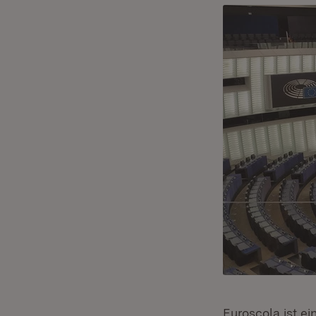
Euroscola ist e