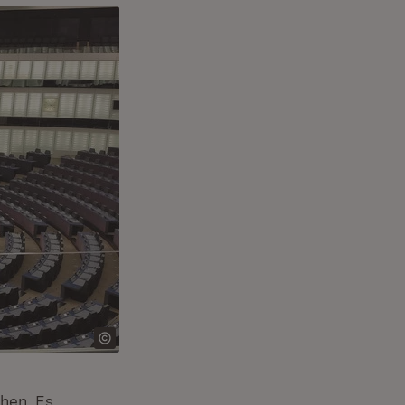
chen. Es