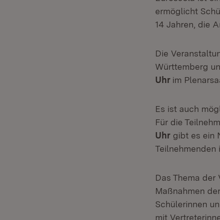
ermöglicht Schü
14 Jahren, die 
Die Veranstaltu
Württemberg un
Uhr
im Plenarsa
Es ist auch mögl
Für die Teilneh
Uhr
gibt es ein
Teilnehmenden i
Das Thema der V
Maßnahmen der 
Schülerinnen un
mit Vertreterin