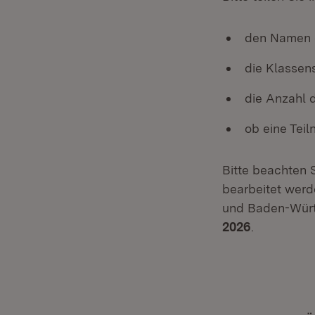
den Namen d
die Klassen
die Anzahl 
ob eine Teil
Bitte beachten 
bearbeitet wer
und Baden-Württ
2026
.