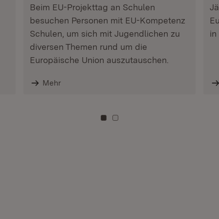
Beim EU-Projekttag an Schulen
Jä
besuchen Personen mit EU-Kompetenz
Eu
Schulen, um sich mit Jugendlichen zu
in
diversen Themen rund um die
Europäische Union auszutauschen.
Mehr
Zu Kachel: 0
Zu Kachel: 3