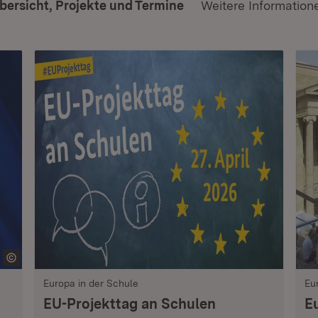
bersicht, Projekte und Termine
Weitere Information
Europa in der Schule
Eu
EU-Projekttag an Schulen
E