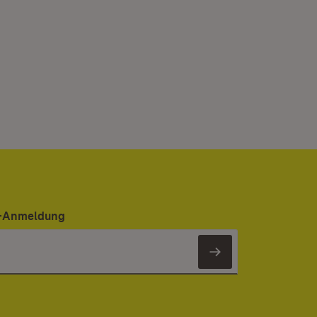
er-Anmeldung
Newsletter 