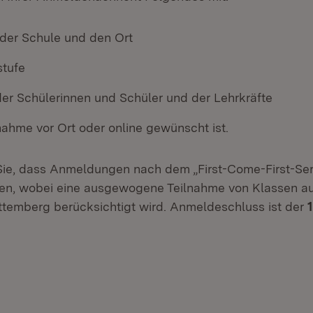
er Schule und den Ort
stufe
der Schülerinnen und Schüler und der Lehrkräfte
nahme vor Ort oder online gewünscht ist.
Sie, dass Anmeldungen nach dem „First-Come-First-Ser
den, wobei eine ausgewogene Teilnahme von Klassen a
emberg berücksichtigt wird. Anmeldeschluss ist der