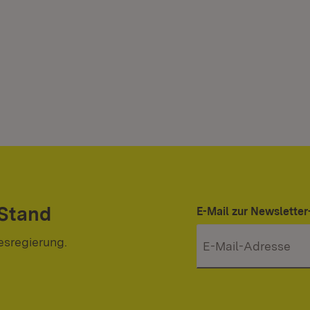
 Stand
E-Mail zur Newslett
esregierung.