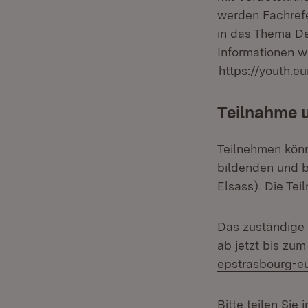
werden Fachrefe
in das Thema D
Informationen w
https://youth.e
Teilnahme 
Teilnehmen könn
bildenden und 
Elsass). Die Te
Das zuständige
ab jetzt bis zu
epstrasbourg-e
Bitte teilen Sie