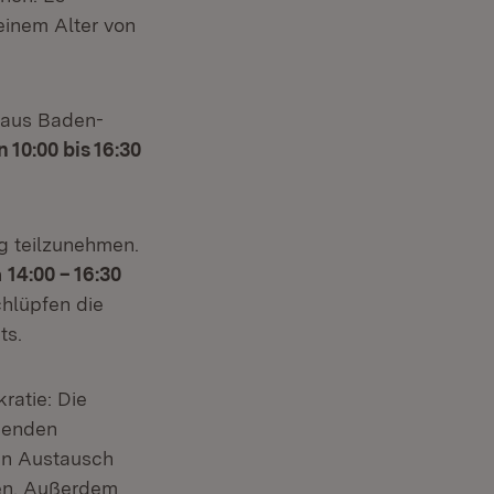
einem Alter von
n aus Baden-
 10:00 bis 16:30
ng teilzunehmen.
n
14:00 – 16:30
chlüpfen die
ts.
ratie: Die
menden
ten Austausch
ten. Außerdem