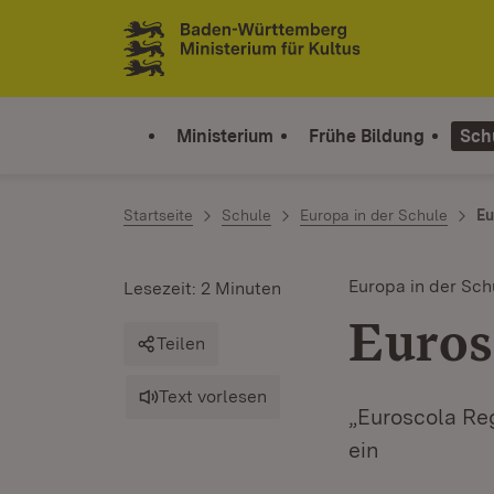
Zum Inhalt springen
Link zur Startseite
Ministerium
Frühe Bildung
Sch
Startseite
Schule
Europa in der Schule
Eu
Europa in der Sch
Lesezeit: 2 Minuten
Euros
Teilen
Text vorlesen
„Euroscola Re
ein