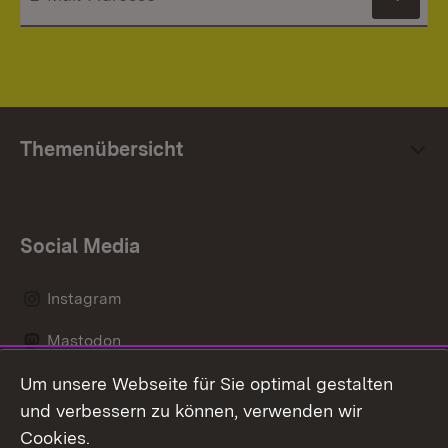
News
Themenübersicht
Social Media
Instagram
Mastodon
Um unsere Webseite für Sie optimal gestalten
Messenger
und verbessern zu können, verwenden wir
Social Wall
Cookies.