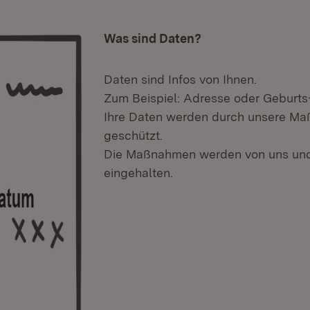
Was sind Daten?
Daten sind Infos von Ihnen.
Zum Beispiel: Adresse oder Geburt
Ihre Daten werden durch unsere M
geschützt.
Die Maßnahmen werden von uns un
eingehalten.