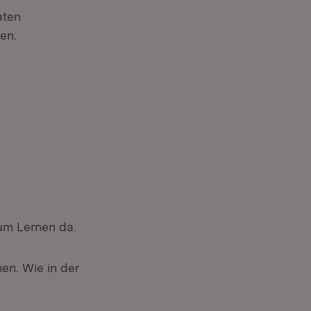
aten
en.
zum Lernen da.
nen. Wie in der