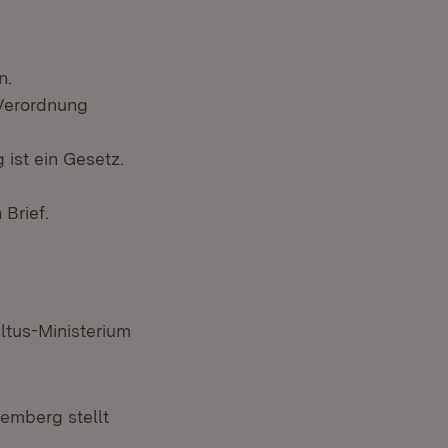
n.
-Verordnung
ist ein Gesetz.
Brief.
ltus-Ministerium
emberg stellt