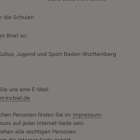
r die Schulen.
n Brief an:
 Kultus, Jugend und Sport Baden-Württemberg
Sie uns eine E-Mail:
m.kv.bwl.de
ichen Personen finden Sie im
Impressum
.
ss auf jeder Internet-Seite sein.
ehen alle wichtigen Personen.
m die Internet-Seite gehört.