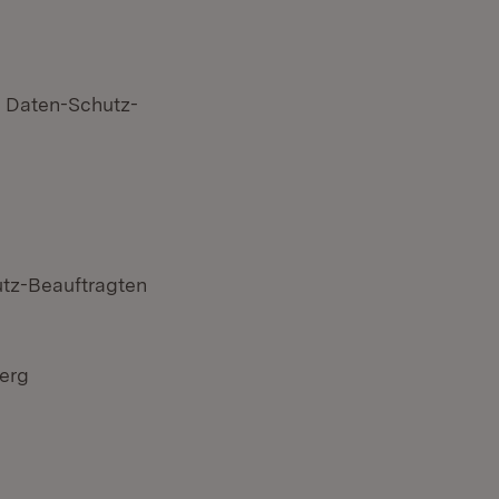
n Daten-Schutz-
tz-Beauftragten
erg