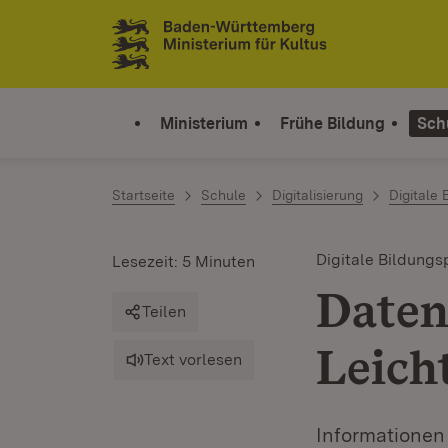
Zum Inhalt springen
Link zur Startseite
Ministerium
Frühe Bildung
Sch
Startseite
Schule
Digitalisierung
Digitale 
Digitale Bildungs
Lesezeit: 5 Minuten
Daten
Teilen
Leich
Text vorlesen
Informationen 