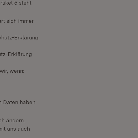
tikel 5 steht.
rt sich immer
chutz-Erklärung
utz-Erklärung
wir, wenn:
n Daten haben
ch ändern.
mit uns auch