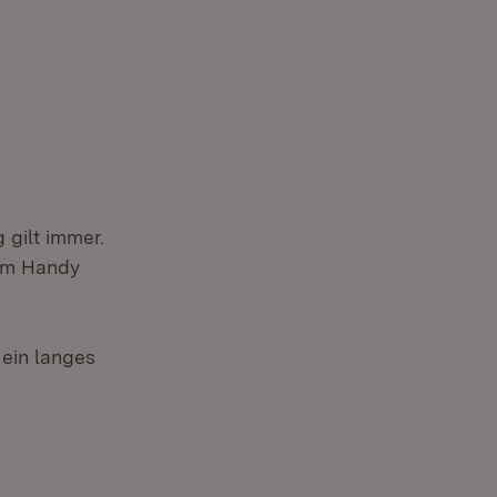
gilt immer.
vom Handy
ein langes