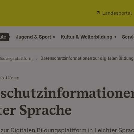
Extern:
Landesportal
ule
Jugend & Sport
Kultur & Weiterbildung
Servi
Bildungsplattform
Datenschutzinformationen zur digitalen Bildung
plattform
schutzinformatione
ter Sprache
zur Digitalen Bildungsplattform in Leichter Spra