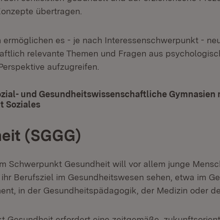
onzepte übertragen.
ermöglichen es - je nach Interessenschwerpunkt - neu
aftlich relevante Themen und Fragen aus psychologisc
erspektive aufzugreifen.
ozial- und Gesundheitswissenschaftliche Gymnasien 
 Soziales
(Öffnet in neuem Fenster)
eit (SGGG)
m Schwerpunkt Gesundheit will vor allem junge Mens
 ihr Berufsziel im Gesundheitswesen sehen, etwa im G
t, in der Gesundheitspädagogik, der Medizin oder de
 Gesundheit erfordert eine zeitgemäße, zukunftsorient