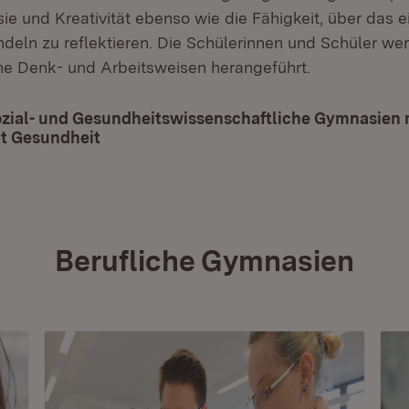
ie und Kreativität ebenso wie die Fähigkeit, über das 
ndeln zu reflektieren. Die Schülerinnen und Schüler we
he Denk- und Arbeitsweisen herangeführt.
ozial- und Gesundheitswissenschaftliche Gymnasien 
t Gesundheit
(Öffnet in neuem Fenster)
Berufliche Gymnasien