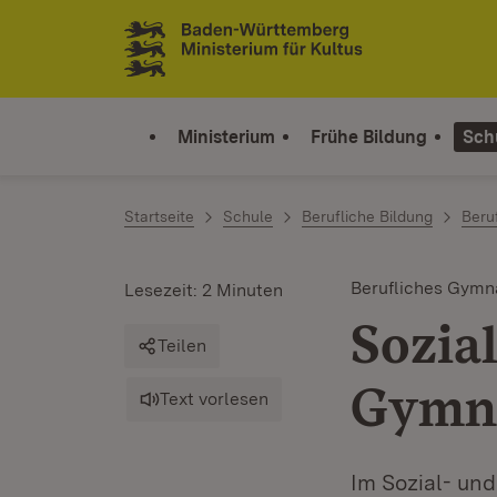
Zum Inhalt springen
Link zur Startseite
Ministerium
Frühe Bildung
Sch
Startseite
Schule
Berufliche Bildung
Beru
Berufliches Gym
Lesezeit: 2 Minuten
Sozia
Teilen
Gymn
Text vorlesen
Im Sozial- un