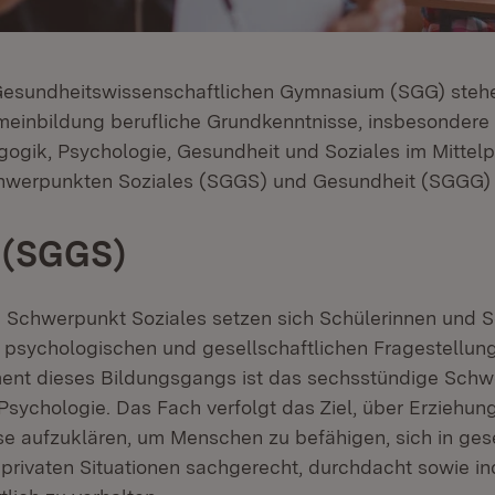
 Gesundheitswissenschaftlichen Gymnasium (SGG) steh
emeinbildung berufliche Grundkenntnisse, insbesondere 
ogik, Psychologie, Gesundheit und Soziales im Mittel
chwerpunkten Soziales (SGGS) und Gesundheit (SGGG)
 (SGGS)
Schwerpunkt Soziales setzen sich Schülerinnen und S
psychologischen und gesellschaftlichen Fragestellun
ent dieses Bildungsgangs ist das sechsstündige Schw
sychologie. Das Fach verfolgt das Ziel, über Erziehun
e aufzuklären, um Menschen zu befähigen, sich in gese
 privaten Situationen sachgerecht, durchdacht sowie in