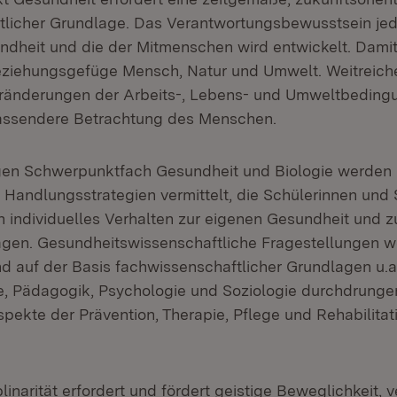
tlicher Grundlage. Das Verantwortungsbewusstsein jed
ndheit und die der Mitmenschen wird entwickelt. Damit 
Beziehungsgefüge Mensch, Natur und Umwelt. Weitreic
eränderungen der Arbeits-, Lebens- und Umweltbeding
assendere Betrachtung des Menschen.
gen Schwerpunktfach Gesundheit und Biologie werden 
d Handlungsstrategien vermittelt, die Schülerinnen und
h individuelles Verhalten zur eigenen Gesundheit und 
agen. Gesundheitswissenschaftliche Fragestellungen 
d auf der Basis fachwissenschaftlicher Grundlagen u.a
e, Pädagogik, Psychologie und Soziologie durchdrunge
pekte der Prävention, Therapie, Pflege und Rehabilitat
plinarität erfordert und fördert geistige Beweglichkeit, 