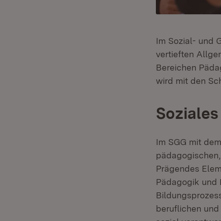
Im Sozial- und
vertieften Allg
Bereichen Pädag
wird mit den S
Soziales
Im SGG mit dem 
pädagogischen, 
Prägendes Elem
Pädagogik und P
Bildungsprozess
beruflichen und