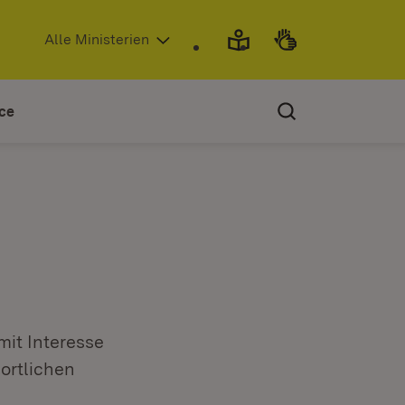
(Öffnet in neuem Fenster)
Alle Ministerien
ce
mit Interesse
ortlichen