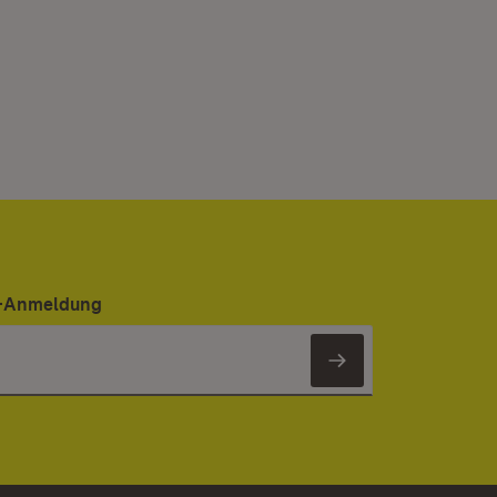
er-Anmeldung
Newsletter 