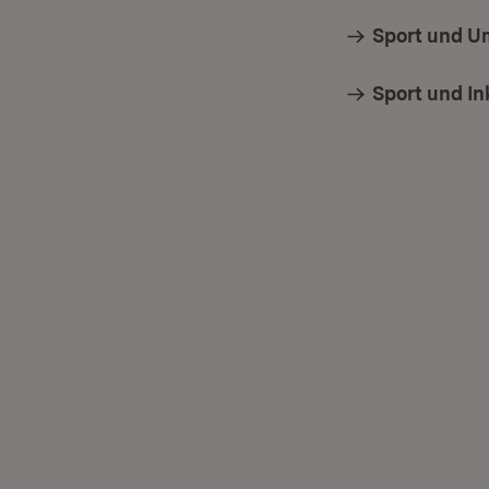
Sport und U
Sport und In