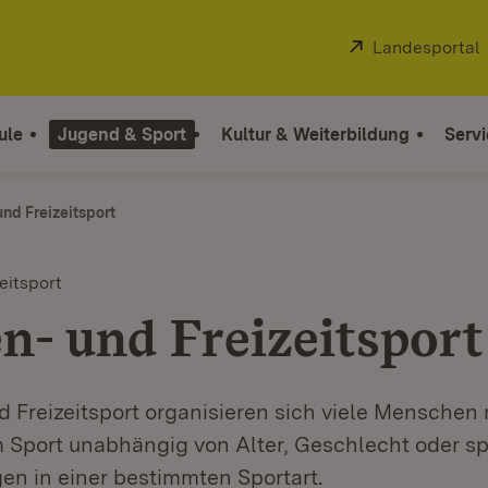
Extern:
Landesportal
ule
Jugend & Sport
Kultur & Weiterbildung
Servi
und Freizeitsport
eitsport
en- und Freizeitsport
d Freizeitsport organisieren sich viele Menschen 
 Sport unabhängig von Alter, Geschlecht oder sp
en in einer bestimmten Sportart.