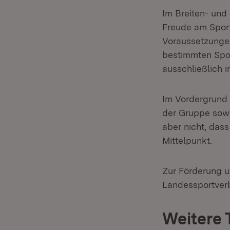
Im Breiten- und 
Freude am Sport
Voraussetzungen,
bestimmten Sport
ausschließlich in
Im Vordergrund 
der Gruppe sowi
aber nicht, dass
Mittelpunkt.
Zur Förderung u
Landessportverb
Weitere