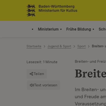
Zum Inhalt springen
Link zur Startseite
Ministerium
Frühe Bildung
Sch
Startseite
Jugend & Sport
Sport
Breiten- 
Breiten- und Freiz
Lesezeit: 1 Minute
Breit
Teilen
Text vorlesen
Im Breiten- un
und Freude am
Voraussetzung