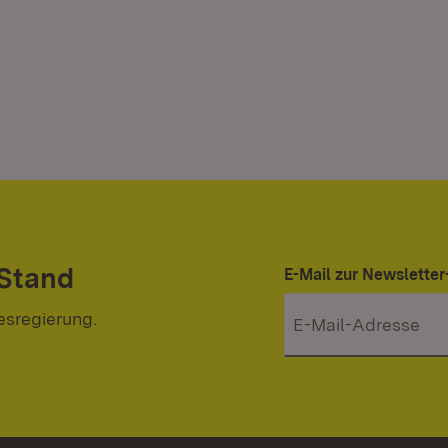
 Stand
E-Mail zur Newslett
esregierung.