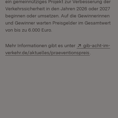
ein gemeinnütziges Projekt zur Verbesserung der
Verkehrssicherheit in den Jahren 2026 oder 2027
beginnen oder umsetzen. Auf die Gewinnerinnen
und Gewinner warten Preisgelder im Gesamtwert
von bis zu 6.000 Euro.
Extern:
Mehr Informationen gibt es unter
gib-acht-im-
(Öffnet in n
verkehr.de/aktuelles/praeventionspreis
.