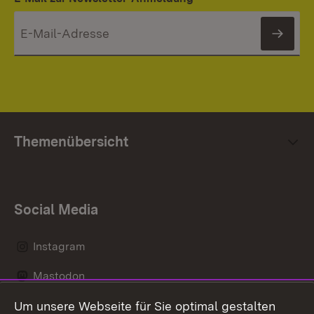
News
Themenübersicht
Social Media
Instagram
Mastodon
Um unsere Webseite für Sie optimal gestalten
Messenger