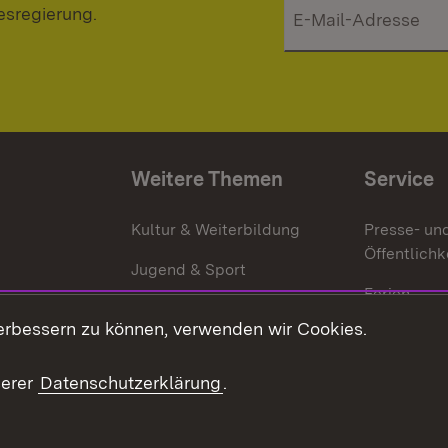
esregierung.
Weitere Themen
Service
g
Kultur & Weiterbildung
Presse- un
Öffentlichk
Jugend & Sport
Ferien
erbessern zu können, verwenden wir Cookies.
Stellen
Publikatio
serer
Datenschutzerklärung
.
WATT