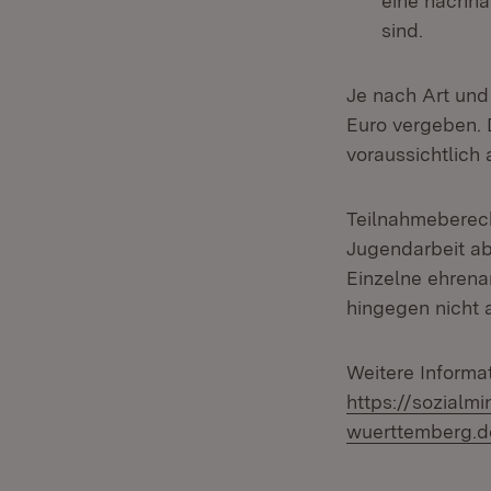
eine nachha
sind.
Je nach Art und
Euro vergeben. D
voraussichtlich
Teilnahmeberecht
Jugendarbeit ab
Einzelne ehrena
hingegen nicht 
Weitere Inform
https://sozialmi
wuerttemberg.d