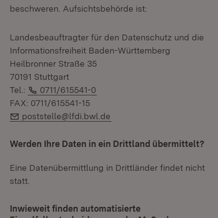
beschweren. Aufsichtsbehörde ist:
Landesbeauftragter für den Datenschutz und die
Informationsfreiheit Baden-Württemberg
Heilbronner Straße 35
70191 Stuttgart
Telefon:
Tel.:
0711/615541-0
FAX: 0711/615541-15
E-Mail:
poststelle@lfdi.bwl.de
Werden Ihre Daten in ein Drittland übermittelt?
Eine Datenübermittlung in Drittländer findet nicht
statt.
Inwieweit finden automatisierte