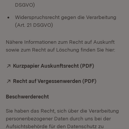
DSGVO)
Widerspruchsrecht gegen die Verarbeitung
(Art. 21 DSGVO)
Nähere Informationen zum Recht auf Auskunft
sowie zum Recht auf Löschung finden Sie hier:
Extern:
Kurzpapier Auskunftsrecht (PDF)
(Öffnet in ne
Extern:
Recht auf Vergessenwerden (PDF)
(Öffnet in ne
Beschwerderecht
Sie haben das Recht, sich über die Verarbeitung
personenbezogener Daten durch uns bei der
Aufsichtsbehörde für den Datenschutz zu