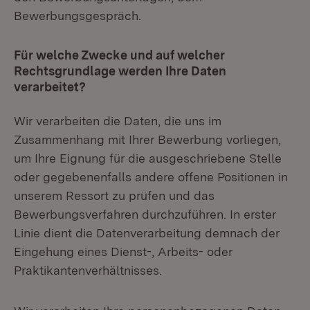
Bewerbungsgespräch.
Für welche Zwecke und auf welcher
Rechtsgrundlage werden Ihre Daten
verarbeitet?
Wir verarbeiten die Daten, die uns im
Zusammenhang mit Ihrer Bewerbung vorliegen,
um Ihre Eignung für die ausgeschriebene Stelle
oder gegebenenfalls andere offene Positionen in
unserem Ressort zu prüfen und das
Bewerbungsverfahren durchzuführen. In erster
Linie dient die Datenverarbeitung demnach der
Eingehung eines Dienst-, Arbeits- oder
Praktikantenverhältnisses.