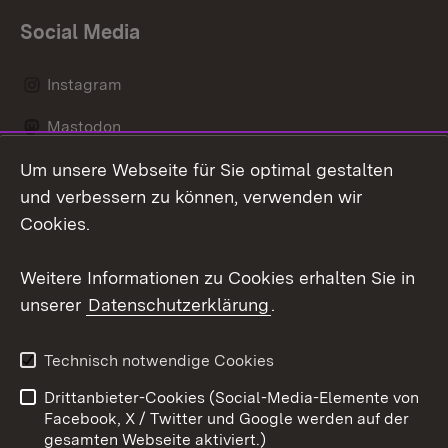
Social Media
Instagram
Mastodon
Um unsere Webseite für Sie optimal gestalten
Messenger
und verbessern zu können, verwenden wir
Social Wall
Cookies.
Youtube
Weitere Informationen zu Cookies erhalten Sie in
unserer
Datenschutzerklärung
.
Zum 
Datenschutz
Barrierefreiheit
Technisch notwendige Cookies
Kontakt
Impressum
Drittanbieter-Cookies (Social-Media-Elemente von
Cookies
Facebook, X / Twitter und Google werden auf der
gesamten Webseite aktiviert.)