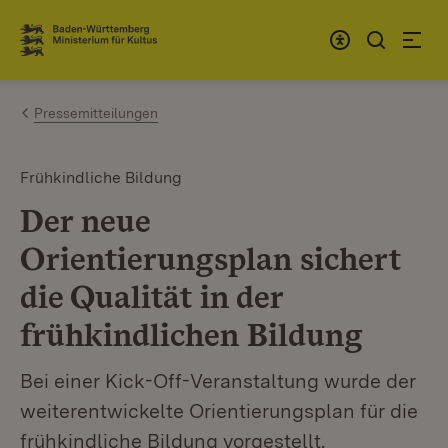
Zum Inhalt springen
Link zur Startseite
Pressemitteilungen
Frühkindliche Bildung
Der neue
Orientierungsplan sichert
die Qualität in der
frühkindlichen Bildung
Bei einer Kick-Off-Veranstaltung wurde der
weiterentwickelte Orientierungsplan für die
frühkindliche Bildung vorgestellt.