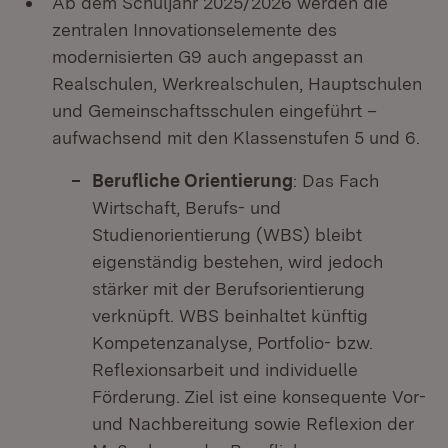
Ab dem Schuljahr 2025/2026 werden die
zentralen Innovationselemente des
modernisierten G9 auch angepasst an
Realschulen, Werkrealschulen, Hauptschulen
und Gemeinschaftsschulen eingeführt –
aufwachsend mit den Klassenstufen 5 und 6.
Berufliche Orientierung
: Das Fach
Wirtschaft, Berufs- und
Studienorientierung (WBS) bleibt
eigenständig bestehen, wird jedoch
stärker mit der Berufsorientierung
verknüpft. WBS beinhaltet künftig
Kompetenzanalyse, Portfolio- bzw.
Reflexionsarbeit und individuelle
Förderung. Ziel ist eine konsequente Vor-
und Nachbereitung sowie Reflexion der