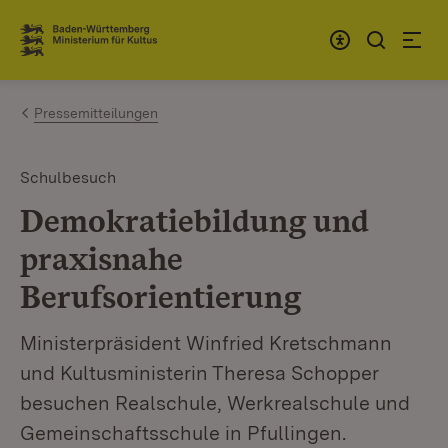
Zum Inhalt springen
Link zur Startseite
Pressemitteilungen
Schulbesuch
Demokratiebildung und
praxisnahe
Berufsorientierung
Ministerpräsident Winfried Kretschmann
und Kultusministerin Theresa Schopper
besuchen Realschule, Werkrealschule und
Gemeinschaftsschule in Pfullingen.