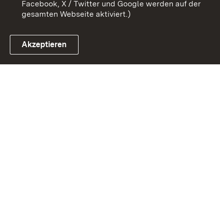
Facebook, X / Twitter und Google werden auf der
gesamten Webseite aktiviert.)
Akzeptieren
Link zum Landesportal