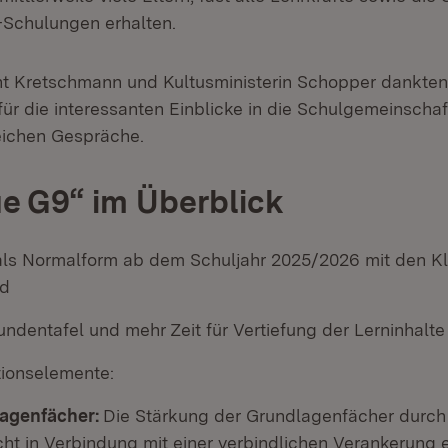
I-Schulungen erhalten.
nt Kretschmann und Kultusministerin Schopper dankten
ür die interessanten Einblicke in die Schulgemeinscha
eichen Gespräche.
e G9“ im Überblick
als Normalform ab dem Schuljahr 2025/2026 mit den K
d
undentafel und mehr Zeit für Vertiefung der Lerninhalte
tionselemente:
agenfächer:
Die Stärkung der Grundlagenfächer durch
cht in Verbindung mit einer verbindlichen Verankerung 