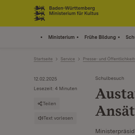
Zum Inhalt springen
Link zur Startseite
Ministerium
Frühe Bildung
Sch
Startseite
Service
Presse- und Öffentlichkeit
Schulbesuch
12.02.2025
Austa
Lesezeit: 4 Minuten
Teilen
Ansät
Text vorlesen
Ministerpräsi