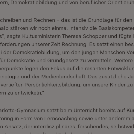
rn, Demokratiebildung und von beruflicher Orientierun
Schreiben und Rechnen – das ist die Grundlage für den
halb stärken wir noch einmal intensiv die Basiskompet
, sagte Kultusministerin Theresa Schopper und fügte 
forderungen unserer Zeit Rechnung. Es setzt einen be
i der Demokratiebildung, um den jungen Menschen Ver
ür Demokratie und Grundgesetz zu vermitteln. Weitere
erpunkte legen den Fokus auf die rasanten Entwicklun
hnologie und der Medienlandschaft. Das zusätzliche Ja
 vertieften Persönlichkeitsbildung, um unsere Kinder z
ern zu entwickeln.“
rlotte-Gymnasium setzt beim Unterricht bereits auf Kü
ntoring in Form von Lerncoaching sowie unter anderem 
n Ansatz, der interdisziplinäres, forschendes, selbstw