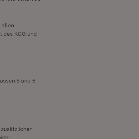
 allen
ft des KCG und
lassen 5 und 6
 zusätzlichen
einer