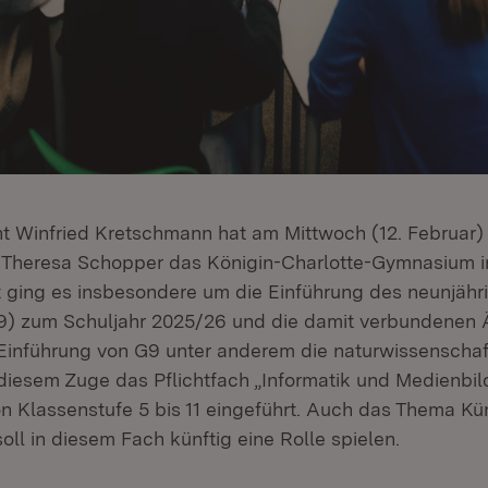
nt Winfried Kretschmann hat am Mittwoch (12. Februar
n Theresa Schopper das Königin-Charlotte-Gymnasium in
t ging es insbesondere um die Einführung des neunjähr
) zum Schuljahr 2025/26 und die damit verbundenen 
Einführung von G9 unter anderem die naturwissenschaf
 diesem Zuge das Pflichtfach „Informatik und Medienbi
 Klassenstufe 5 bis 11 eingeführt. Auch das Thema Kü
 soll in diesem Fach künftig eine Rolle spielen.