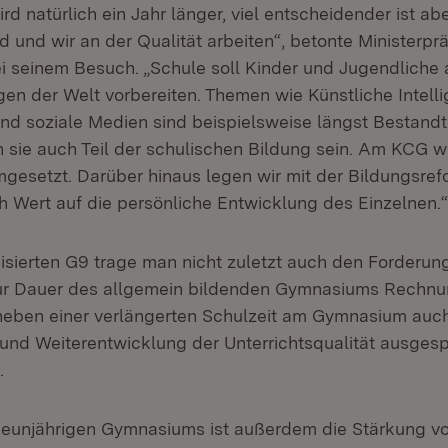
d natürlich ein Jahr länger, viel entscheidender ist ab
 und wir an der Qualität arbeiten“, betonte Ministerpr
 seinem Besuch. „Schule soll Kinder und Jugendliche 
en der Welt vorbereiten. Themen wie Künstliche Intelli
und soziale Medien sind beispielsweise längst Bestandte
sie auch Teil der schulischen Bildung sein. Am KCG wi
gesetzt. Darüber hinaus legen wir mit der Bildungsre
Wert auf die persönliche Entwicklung des Einzelnen.“
sierten G9 trage man nicht zuletzt auch den Forderun
ur Dauer des allgemein bildenden Gymnasiums Rechnu
 neben einer verlängerten Schulzeit am Gymnasium auch
und Weiterentwicklung der Unterrichtsqualität ausgesp
.
neunjährigen Gymnasiums ist außerdem die Stärkung v