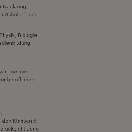
Entwicklung
er Schülerinnen
hysik, Biologie
edienbildung
 wird um ein
ur beruflichen
t
n den Klassen 5
Berücksichtigung