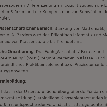
gsbezogenen Differenzierung ermöglicht zugleich die 
dueller Stärken und die Kompensation von Schwächen d
üler.
issenschaftlicher Bereich:
Stärkung von Mathematik, P
emie. Außerdem wird das Pflichtfach Informatik und M
ngig von Klassenstufe 5 bis 11 eingeführt.
iche Orientierung
: Das Fach „Wirtschaft / Berufs- und
orientierung“ (WBS) beginnt weiterhin in Klasse 8 und
erbindliches Praktikumselement bzw. Praxiselemente z
erung erweitert.
atiebildung
:
f das in der Unterstufe fächerübergreifende Fundamen
mokratiebildung (verbindliche Klassenlehrerstunden i
d 6 mit entsprechender verbindlicher altersgerechter 