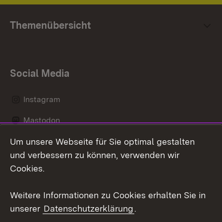
Themenübersicht
Social Media
Instagram
Mastodon
Um unsere Webseite für Sie optimal gestalten
Messenger
und verbessern zu können, verwenden wir
Social Wall
Cookies.
Youtube
Weitere Informationen zu Cookies erhalten Sie in
unserer
Datenschutzerklärung
.
Zum 