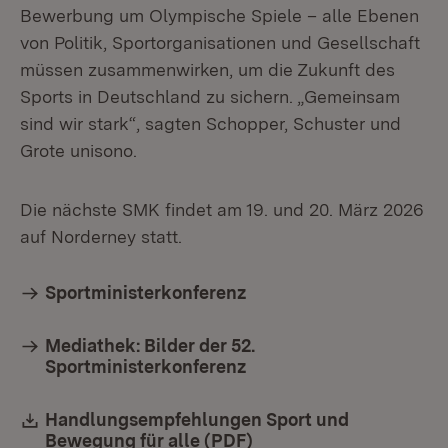
Bewerbung um Olympische Spiele – alle Ebenen
von Politik, Sportorganisationen und Gesellschaft
müssen zusammenwirken, um die Zukunft des
Sports in Deutschland zu sichern. „Gemeinsam
sind wir stark“, sagten Schopper, Schuster und
Grote unisono.
Die nächste SMK findet am 19. und 20. März 2026
auf Norderney statt.
Sportministerkonferenz
Mediathek: Bilder der 52.
Sportministerkonferenz
Download:
Handlungsempfehlungen Sport und
Bewegung für alle (PDF)
(Öffnet in neuem Fenst