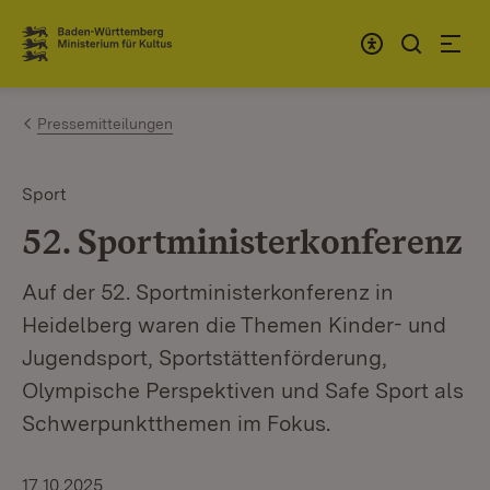
Zum Inhalt springen
Link zur Startseite
Pressemitteilungen
Sport
52. Sportministerkonferenz
Auf der 52. Sportministerkonferenz in
Heidelberg waren die Themen Kinder- und
Jugendsport, Sportstättenförderung,
Olympische Perspektiven und Safe Sport als
Schwerpunktthemen im Fokus.
17.10.2025