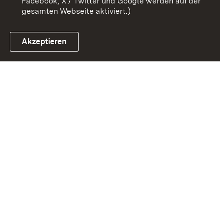
Facebook, X / Twitter und Google werden auf der
gesamten Webseite aktiviert.)
Akzeptieren
Link zum Landesportal