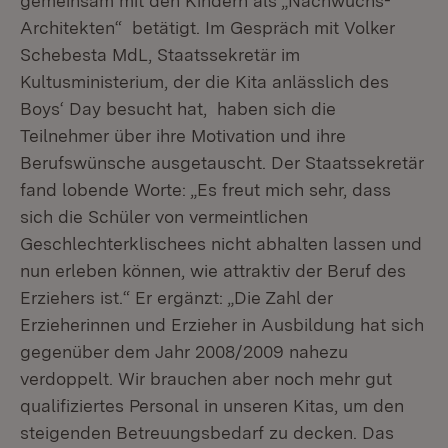
gemeinsam mit den Kindern als „Nachwuchs-
Architekten“ betätigt. Im Gespräch mit Volker
Schebesta MdL, Staatssekretär im
Kultusministerium, der die Kita anlässlich des
Boys‘ Day besucht hat, haben sich die
Teilnehmer über ihre Motivation und ihre
Berufswünsche ausgetauscht. Der Staatssekretär
fand lobende Worte: „Es freut mich sehr, dass
sich die Schüler von vermeintlichen
Geschlechterklischees nicht abhalten lassen und
nun erleben können, wie attraktiv der Beruf des
Erziehers ist.“ Er ergänzt: „Die Zahl der
Erzieherinnen und Erzieher in Ausbildung hat sich
gegenüber dem Jahr 2008/2009 nahezu
verdoppelt. Wir brauchen aber noch mehr gut
qualifiziertes Personal in unseren Kitas, um den
steigenden Betreuungsbedarf zu decken. Das