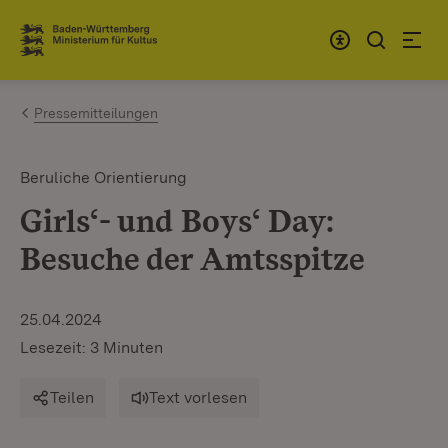
Zum Inhalt springen
Link zur Startseite
Pressemitteilungen
Beruliche Orientierung
Girls‘- und Boys‘ Day:
Besuche der Amtsspitze
25.04.2024
Lesezeit: 3 Minuten
Teilen
Text vorlesen