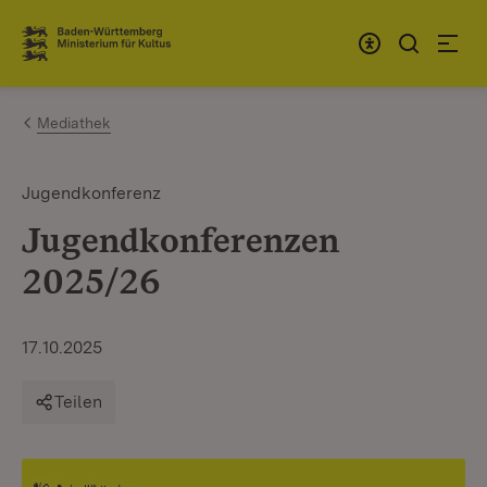
Zum Inhalt springen
Link zur Startseite
Mediathek
Jugendkonferenz
Jugendkonferenzen
2025/26
17.10.2025
Teilen