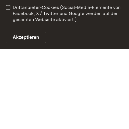
Drittanbieter-Cookies (Social-Media-Elemente von
Cookies
Facebook, X / Twitter und Google werden auf der
gesamten Webseite aktiviert.)
Akzeptieren
Link zum Landesportal