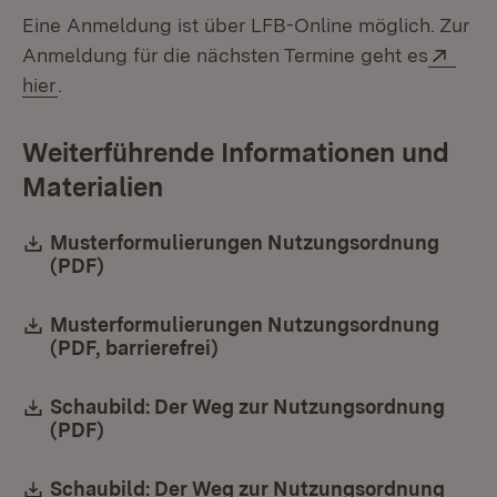
Eine Anmeldung ist über LFB-Online möglich. Zur
Exte
Anmeldung für die nächsten Termine geht es
(Öffnet in neuem Fenster)
hier
.
Weiterführende Informationen und
Materialien
Download:
Musterformulierungen Nutzungsordnung
(PDF)
(Öffnet in neuem Fenster)
Download:
Musterformulierungen Nutzungsordnung
(PDF, barrierefrei)
(Öffnet in neuem Fenster)
Download:
Schaubild: Der Weg zur Nutzungsordnung
(PDF)
(Öffnet in neuem Fenster)
Download:
Schaubild: Der Weg zur Nutzungsordnung